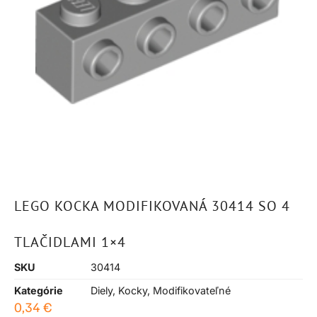
LEGO KOCKA MODIFIKOVANÁ 30414 SO 4
TLAČIDLAMI 1×4
SKU
30414
Kategórie
Diely
,
Kocky
,
Modifikovateľné
0,34
€