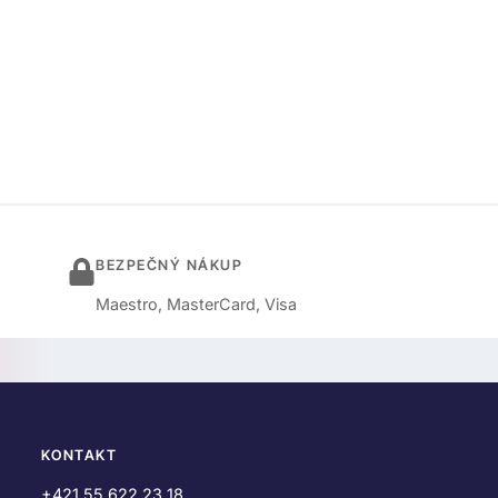
BEZPEČNÝ NÁKUP
Maestro, MasterCard, Visa
KONTAKT
+421 55 622 23 18