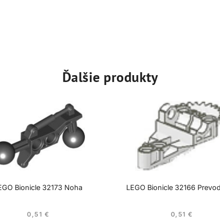
Ďalšie produkty
EGO Bionicle 32173 Noha
LEGO Bionicle 32166 Prevo
0,51
€
0,51
€