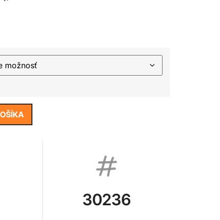
KOŠÍKA
30236