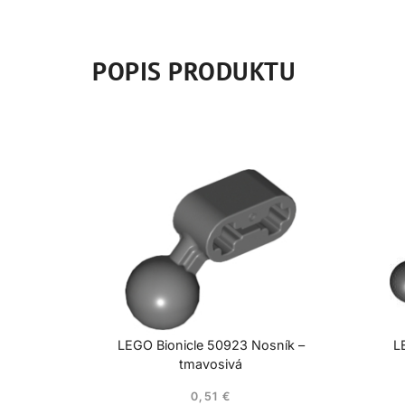
POPIS PRODUKTU
LEGO Bionicle 50923 Nosník –
L
tmavosivá
0,51
€