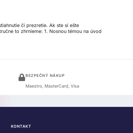
ahnutie či prezretie. Ak ste si ešte
stručne to zhrnieme: 1. Nosnou témou na úvod
BEZPEČNÝ NÁKUP
Maestro, MasterCard, Visa
KONTAKT