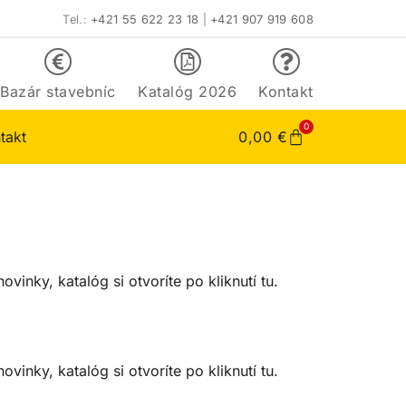
Tel.:
+421 55 622 23 18
|
+421 907 919 608
Bazár stavebníc
Katalóg 2026
Kontakt
0
takt
0,00
€
ovinky, katalóg si otvoríte po kliknutí tu.
ovinky, katalóg si otvoríte po kliknutí tu.