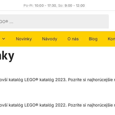
Po-Pi:
10:00 - 17:30
, So:
9:00 - 12:00
Novinky
Návody
O nás
Blog
Kon
nky
ovší katalóg LEGO® katalóg 2023. Pozrite si najhorúcejšie n
ovší katalóg LEGO® katalóg 2022. Pozrite si najhorúcejšie n