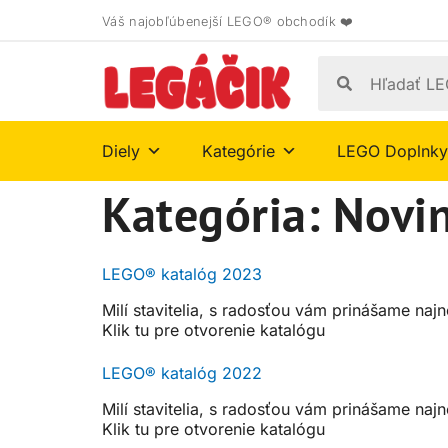
Váš najobľúbenejší LEGO® obchodík ❤️
Diely
Kategórie
LEGO Doplnky
Kategória:
Novi
LEGO® katalóg 2023
Milí stavitelia, s radosťou vám prinášame najn
Klik tu pre otvorenie katalógu
LEGO® katalóg 2022
Milí stavitelia, s radosťou vám prinášame najn
Klik tu pre otvorenie katalógu