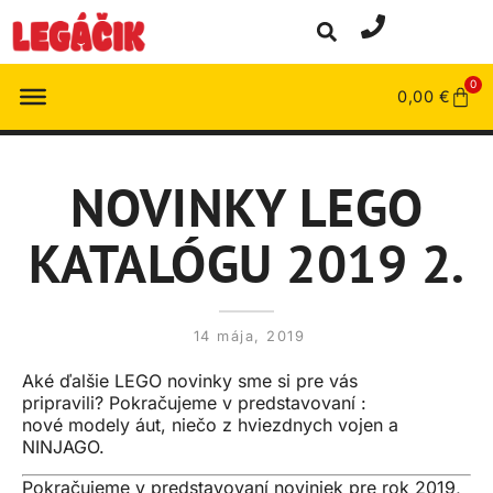
0
0,00
€
NOVINKY LEGO
KATALÓGU 2019 2.
14 mája, 2019
Aké ďalšie LEGO novinky sme si pre vás
pripravili? Pokračujeme v predstavovaní :
nové modely áut, niečo z hviezdnych vojen a
NINJAGO.
Pokračujeme v predstavovaní noviniek pre rok 2019,