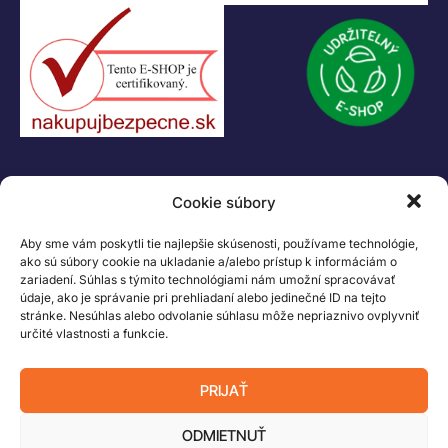
KONTAKT
Cookie súbory
+421 55 622 23 18
+421 907 919 608
Aby sme vám poskytli tie najlepšie skúsenosti, používame technológie,
legacik@legacik.sk
ako sú súbory cookie na ukladanie a/alebo prístup k informáciám o
zariadení. Súhlas s týmito technológiami nám umožní spracovávať
Legáčik s.r.o
údaje, ako je správanie pri prehliadaní alebo jedinečné ID na tejto
Hrnčiarska 2/A
stránke. Nesúhlas alebo odvolanie súhlasu môže nepriaznivo ovplyvniť
04001 Košice
určité vlastnosti a funkcie.
Slovenská Republika
IČO: 47556927
PRIJAŤ
IČ DPH: SK2023978330
ODMIETNUŤ