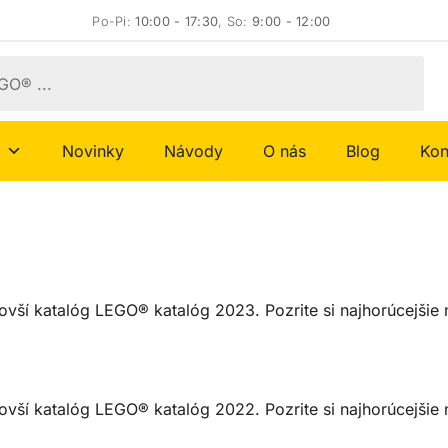
Po-Pi:
10:00 - 17:30
, So:
9:00 - 12:00
Novinky
Návody
O nás
Blog
Kon
ovší katalóg LEGO® katalóg 2023. Pozrite si najhorúcejšie n
ovší katalóg LEGO® katalóg 2022. Pozrite si najhorúcejšie n