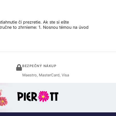
ahnutie či prezretie. Ak ste si ešte
stručne to zhrnieme: 1. Nosnou témou na úvod
BEZPEČNÝ NÁKUP
Maestro, MasterCard, Visa