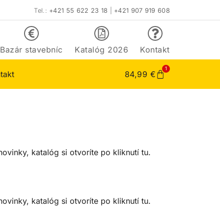
Tel.:
+421 55 622 23 18
|
+421 907 919 608
Bazár stavebníc
Katalóg 2026
Kontakt
1
takt
84,99
€
ovinky, katalóg si otvoríte po kliknutí tu.
ovinky, katalóg si otvoríte po kliknutí tu.