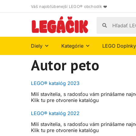
Váš najobľúbenejší LEGO® obchodík ❤️
Diely
Kategórie
LEGO Doplnky
Autor
peto
LEGO® katalóg 2023
Milí stavitelia, s radosťou vám prinášame najn
Klik tu pre otvorenie katalógu
LEGO® katalóg 2022
Milí stavitelia, s radosťou vám prinášame najn
Klik tu pre otvorenie katalógu