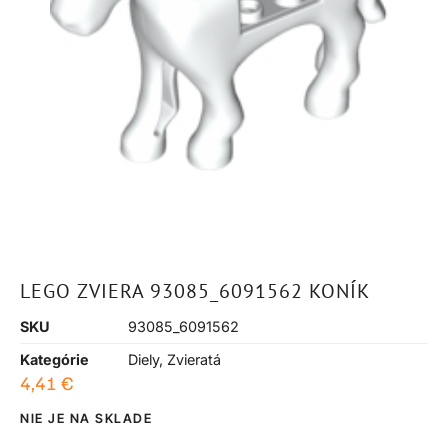
LEGO ZVIERA 93085_6091562 KONÍK
SKU
93085_6091562
Kategórie
Diely
,
Zvieratá
4,41
€
NIE JE NA SKLADE