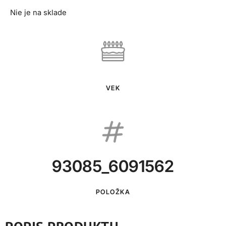
Nie je na sklade
VEK
93085_6091562
POLOŽKA