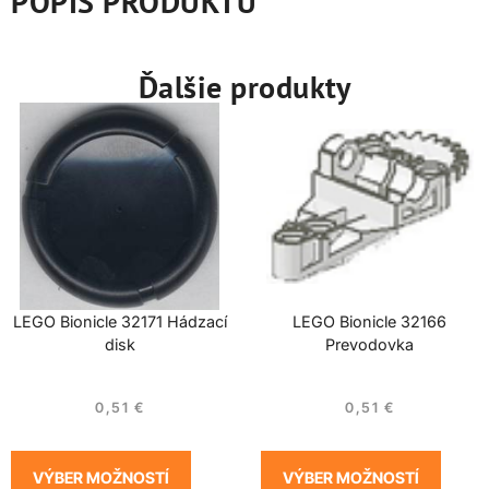
POPIS PRODUKTU
Ďalšie produkty
LEGO Bionicle 32171 Hádzací
LEGO Bionicle 32166
disk
Prevodovka
0,51
€
0,51
€
VÝBER MOŽNOSTÍ
VÝBER MOŽNOSTÍ