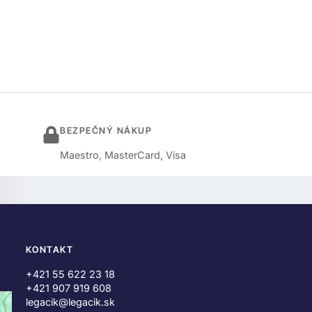
BEZPEČNÝ NÁKUP
Maestro, MasterCard, Visa
KONTAKT
+421 55 622 23 18
+421 907 919 608
legacik@legacik.sk