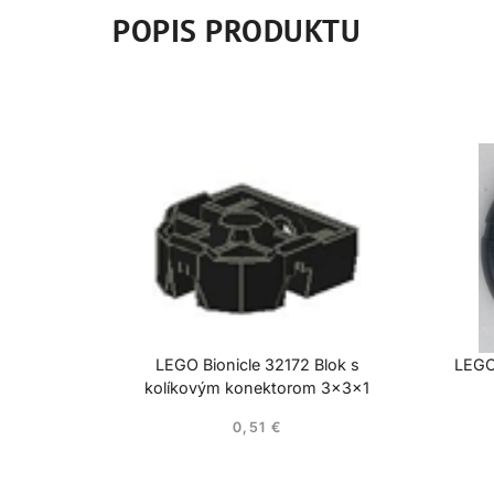
POPIS PRODUKTU
LEGO Bionicle 32172 Blok s
LEGO 
kolíkovým konektorom 3x3x1
0,51
€