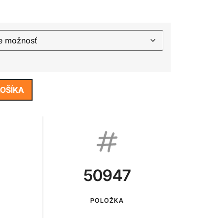
KOŠÍKA
50947
POLOŽKA