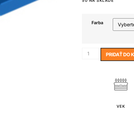
50 NA SKLADE
Farba
PRIDAŤ DO 
VEK