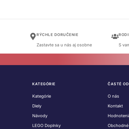
RÝCHLE DORUČENIE
ROD
Zastavte sa u nás aj osobne
S vam
KATEGÓRIE
ČASTÉ O
Kategórie
O nás
Diely
Kontakt
Návody
Hodnoteni
LEGO Doplnky
Obchodné