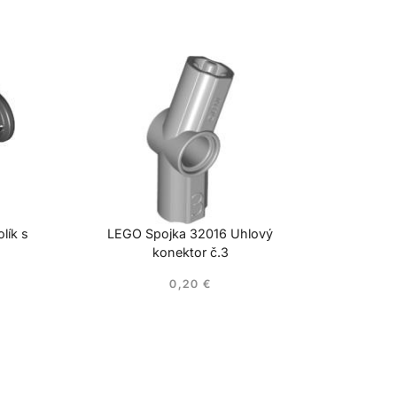
lík s
LEGO Spojka 32016 Uhlový
konektor č.3
0,20
€