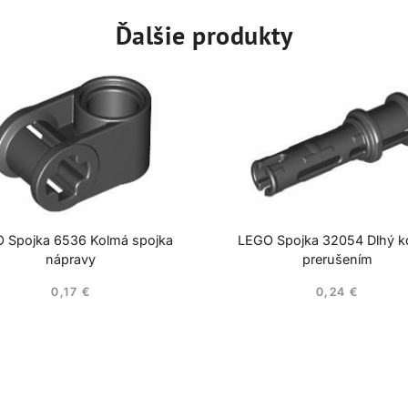
Ďalšie produkty
 Spojka 6536 Kolmá spojka
LEGO Spojka 32054 Dlhý ko
nápravy
prerušením
0,17
€
0,24
€