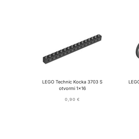
LEGO Technic Kocka 3703 S
LEGO
otvormi 1×16
0,90
€