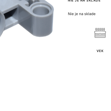
NIE JE NA SKLADE
Nie je na sklade
VEK