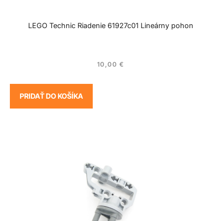
LEGO Technic Riadenie 61927c01 Lineárny pohon
10,00
€
PRIDAŤ DO KOŠÍKA