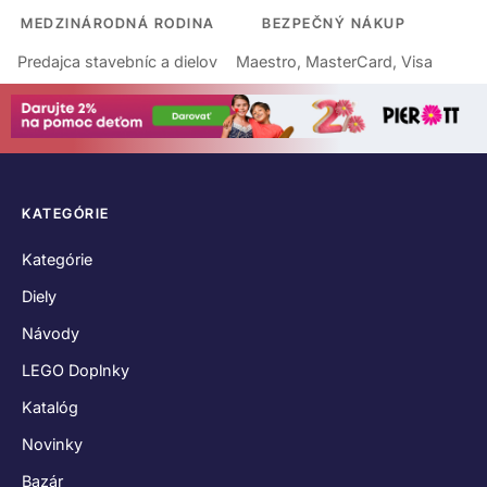
MEDZINÁRODNÁ RODINA
BEZPEČNÝ NÁKUP
Predajca stavebníc a dielov
Maestro, MasterCard, Visa
KATEGÓRIE
Kategórie
Diely
Návody
LEGO Doplnky
Katalóg
Novinky
Bazár