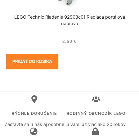
LEGO Technic Riadenie 92908c01 Riadiaca portálová
náprava
2,50
€
PRIDAŤ DO KOŠÍKA
RÝCHLE DORUČENIE
RODINNÝ OBCHODÍK LEGO
Zastavte sa u nás aj osobne
S vami už viac ako 20 rokov