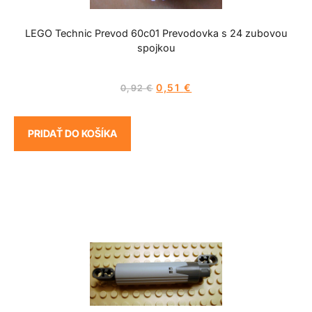
LEGO Technic Prevod 60c01 Prevodovka s 24 zubovou
spojkou
0,51
€
0,92
€
PRIDAŤ DO KOŠÍKA