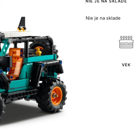
NIE JE NA SKLADE
Nie je na sklade
VEK