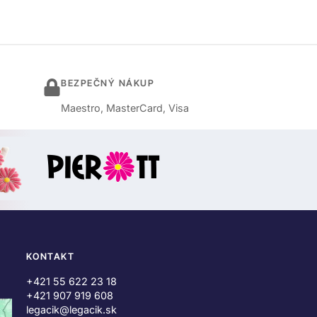
BEZPEČNÝ NÁKUP
Maestro, MasterCard, Visa
KONTAKT
+421 55 622 23 18
+421 907 919 608
legacik@legacik.sk