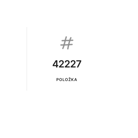
42227
POLOŽKA