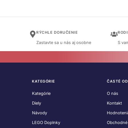
RÝCHLE DORUČENIE
ROD
Zastavte sa u nás aj osobne
S vam
KATEGÓRIE
ČASTÉ O
Kategórie
O nás
Diely
Kontakt
Návody
Hodnoteni
LEGO Doplnky
Obchodné