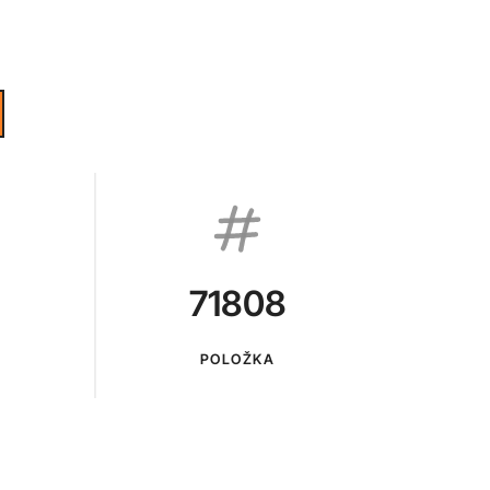
71808
POLOŽKA