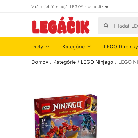
Váš najobľúbenejší LEGO® obchodík ❤️
Diely
Kategórie
LEGO Doplnky
Domov
/
Kategórie
/
LEGO Ninjago
/ LEGO Ni