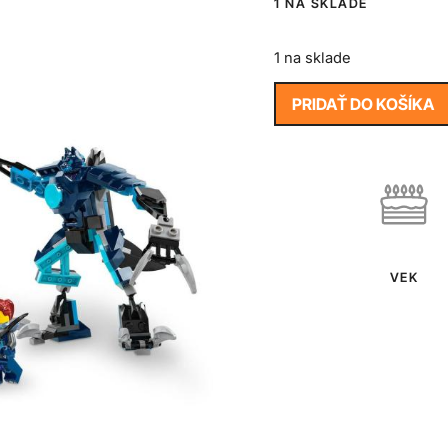
1 NA SKLADE
1 na sklade
PRIDAŤ DO KOŠÍKA
VEK