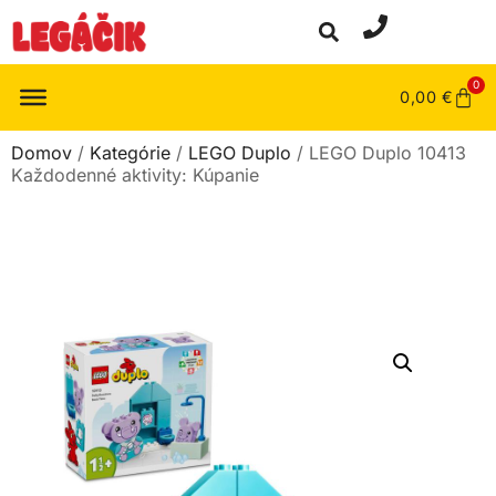
0
0,00
€
Domov
/
Kategórie
/
LEGO Duplo
/ LEGO Duplo 10413
Každodenné aktivity: Kúpanie