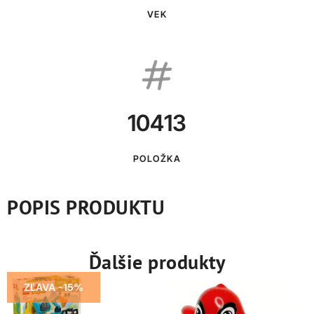
VEK
10413
POLOŽKA
POPIS PRODUKTU
Ďalšie produkty
ZĽAVA -15%