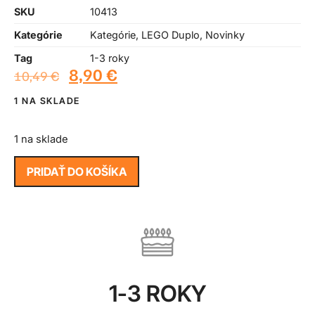
SKU
10413
Kategórie
Kategórie
,
LEGO Duplo
,
Novinky
Tag
1-3 roky
8,90
€
10,49
€
1 NA SKLADE
1 na sklade
PRIDAŤ DO KOŠÍKA
1-3 ROKY