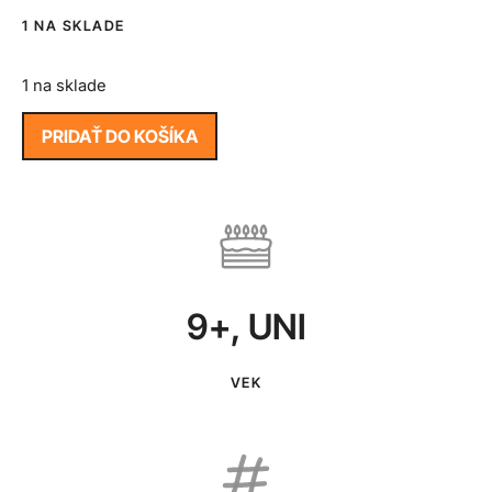
1 NA SKLADE
1 na sklade
PRIDAŤ DO KOŠÍKA
9+
,
UNI
VEK