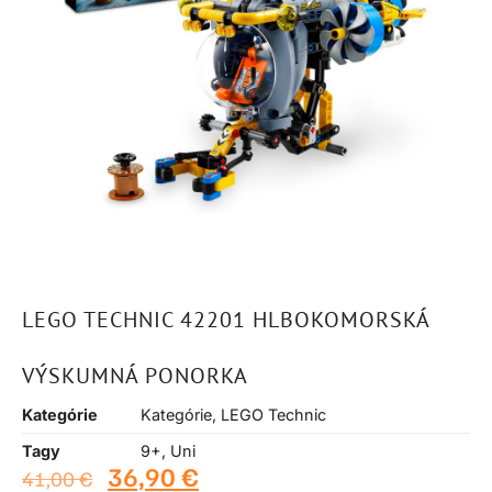
LEGO TECHNIC 42201 HLBOKOMORSKÁ
VÝSKUMNÁ PONORKA
Kategórie
Kategórie
,
LEGO Technic
Tagy
9+
,
Uni
36,90
€
41,00
€