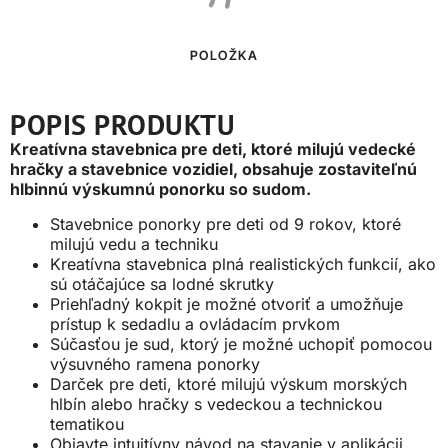
POLOŽKA
POPIS PRODUKTU
Kreatívna stavebnica pre deti, ktoré milujú vedecké
hračky a stavebnice vozidiel, obsahuje zostaviteľnú
hlbinnú výskumnú ponorku so sudom.
Stavebnice ponorky pre deti od 9 rokov, ktoré
milujú vedu a techniku
Kreatívna stavebnica plná realistických funkcií, ako
sú otáčajúce sa lodné skrutky
Priehľadný kokpit je možné otvoriť a umožňuje
prístup k sedadlu a ovládacím prvkom
Súčasťou je sud, ktorý je možné uchopiť pomocou
výsuvného ramena ponorky
Darček pre deti, ktoré milujú výskum morských
hlbín alebo hračky s vedeckou a technickou
tematikou
Objavte intuitívny návod na stavanie v aplikácii