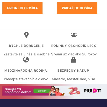
PRIDAŤ DO KOŠÍKA
PRIDAŤ DO KOŠÍKA
RÝCHLE DORUČENIE
RODINNÝ OBCHODÍK LEGO
Zastavte sa u nás aj osobne
S vami už viac ako 20 rokov
MEDZINÁRODNÁ RODINA
BEZPEČNÝ NÁKUP
Predajca stavebníc a dielov
Maestro, MasterCard, Visa