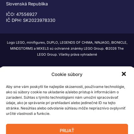
Slovenská Republika
IČO: 47556927
IČ DPH: SK2023978330
Logo LEGO, minifigures, DUPLO, LEGENDS OF CHIMA, NINJAGO, BIONICLE,
MINDSTORMS a MIXELS sú ochranné známky LEGO Group. ©2026 The
LEGO Group. Všetky práva vyhradené
Cookie súbory
Aby sme vám poskytli tie najlepšie skúsenosti, používame technológie,
ako sú súbory cookie na ukladanie a/alebo prístup k informáciám o
zariadení. Súhlas s týmito technológiami nám umožní spracovávať
údaje, ako je správanie pri prehliadaní alebo jedinečné ID na tejto
stránke. Nesúhlas alebo odvolanie súhlasu môže nepriaznivo ovplyvniť
určité vlastnosti a funkcie.
PRIJAŤ