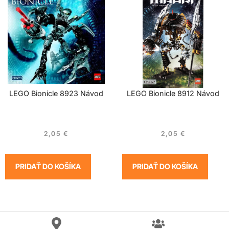
LEGO Bionicle 8923 Návod
LEGO Bionicle 8912 Návod
2,05
€
2,05
€
PRIDAŤ DO KOŠÍKA
PRIDAŤ DO KOŠÍKA