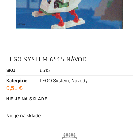
LEGO SYSTEM 6515 NÁVOD
SKU
6515
Kategórie
LEGO System
,
Návody
0,51
€
NIE JE NA SKLADE
Nie je na sklade