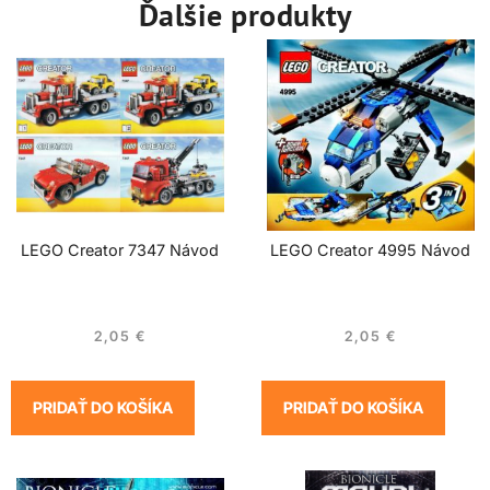
Ďalšie produkty
LEGO Creator 7347 Návod
LEGO Creator 4995 Návod
2,05
€
2,05
€
PRIDAŤ DO KOŠÍKA
PRIDAŤ DO KOŠÍKA