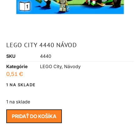
LEGO CITY 4440 NÁVOD
SKU
4440
Kategórie
LEGO City
,
Návody
0,51
€
1 NA SKLADE
1 na sklade
PRIDAŤ DO KOŠÍKA