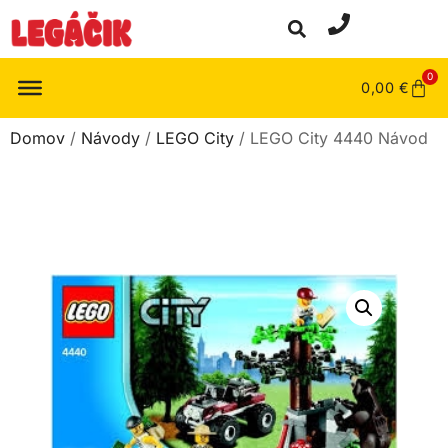
0
0,00
€
Domov
/
Návody
/
LEGO City
/ LEGO City 4440 Návod