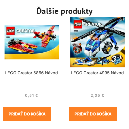
Ďalšie produkty
LEGO Creator 5866 Návod
LEGO Creator 4995 Návod
0,51
€
2,05
€
PRIDAŤ DO KOŠÍKA
PRIDAŤ DO KOŠÍKA