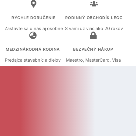
RÝCHLE DORUČENIE
RODINNÝ OBCHODÍK LEGO
Zastavte sa u nás aj osobne
S vami už viac ako 20 rokov
MEDZINÁRODNÁ RODINA
BEZPEČNÝ NÁKUP
Predajca stavebníc a dielov
Maestro, MasterCard, Visa
KATEGÓRIE
Kategórie
Diely
Návody