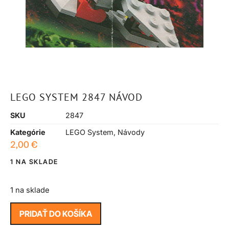
LEGO SYSTEM 2847 NÁVOD
SKU
2847
Kategórie
LEGO System
,
Návody
2,00
€
1 NA SKLADE
1 na sklade
PRIDAŤ DO KOŠÍKA