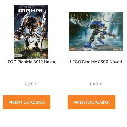
LEGO Bionicle 8912 Návod
LEGO Bionicle 8590 Návod
2,05
€
1,03
€
PRIDAŤ DO KOŠÍKA
PRIDAŤ DO KOŠÍKA