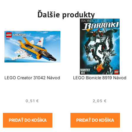
Ďalšie produkty
LEGO Creator 31042 Návod
LEGO Bionicle 8919 Návod
0,51
€
2,05
€
PRIDAŤ DO KOŠÍKA
PRIDAŤ DO KOŠÍKA