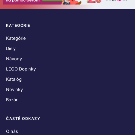
KATEGÓRIE
Kategórie
Diely
Návody
LEGO Doplnky
Katalóg
Novinky
Bazár
ČASTÉ ODKAZY
O nás