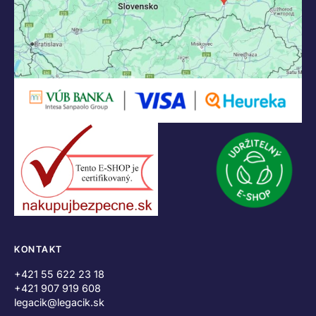
KONTAKT
+421 55 622 23 18
+421 907 919 608
legacik@legacik.sk