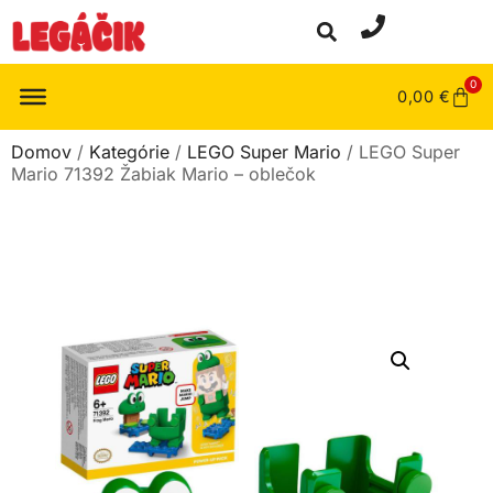
0
0,00
€
Domov
/
Kategórie
/
LEGO Super Mario
/ LEGO Super
Mario 71392 Žabiak Mario – oblečok