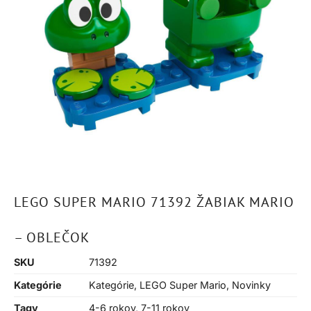
LEGO SUPER MARIO 71392 ŽABIAK MARIO
– OBLEČOK
SKU
71392
Kategórie
Kategórie
,
LEGO Super Mario
,
Novinky
Tagy
4-6 rokov
,
7-11 rokov