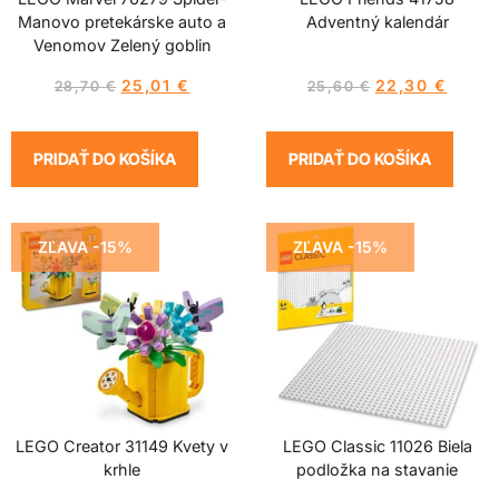
Manovo pretekárske auto a
Adventný kalendár
Venomov Zelený goblin
25,01
€
22,30
€
28,70
€
25,60
€
PRIDAŤ DO KOŠÍKA
PRIDAŤ DO KOŠÍKA
ZĽAVA -15%
ZĽAVA -15%
LEGO Creator 31149 Kvety v
LEGO Classic 11026 Biela
krhle
podložka na stavanie