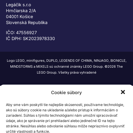
Legáčik s.r.o
Hrnčiarska 2/A
04001 Košice
Slovenská Republika
IČO: 47556927
IČ DPH: SK2023978330
Logo LEGO, minifigures, DUPLO, LEGENDS OF CHIMA, NINJAGO, BIONICLE,
MINDSTORMS a MIXELS sú ochranné známky LEGO Group. ©2026 The
LEGO Group. Všetky práva vyhradené
Cookie súbory
Aby sme vám poskytli tie najlepšie skúsenosti, používame technológie,
ako sú súbory cookie na ukladanie a/alebo prístup k informáciám o
zariadení. Súhlas s týmito technológiami nám umožní spracovávať
údaje, ako je správanie pri prehliadaní alebo jedinečné ID na tejto
stránke. Nesúhlas alebo odvolanie súhlasu môže nepriaznivo ovplyvniť
určité vlastnosti a funkcie.