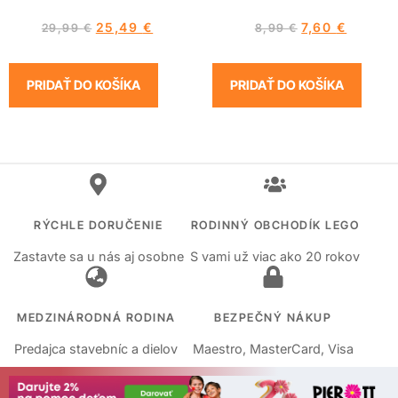
25,49
€
7,60
€
29,99
€
8,99
€
PRIDAŤ DO KOŠÍKA
PRIDAŤ DO KOŠÍKA
RÝCHLE DORUČENIE
RODINNÝ OBCHODÍK LEGO
Zastavte sa u nás aj osobne
S vami už viac ako 20 rokov
MEDZINÁRODNÁ RODINA
BEZPEČNÝ NÁKUP
Predajca stavebníc a dielov
Maestro, MasterCard, Visa