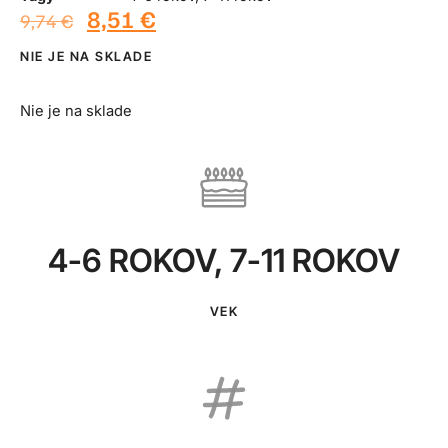
8,51
€
9,74
€
NIE JE NA SKLADE
Nie je na sklade
4-6 ROKOV
,
7-11 ROKOV
VEK