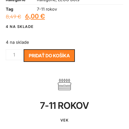
Tag
7-11 rokov
6,00
€
8,49
€
4 NA SKLADE
4 na sklade
PRIDAŤ DO KOŠÍKA
7-11 ROKOV
VEK