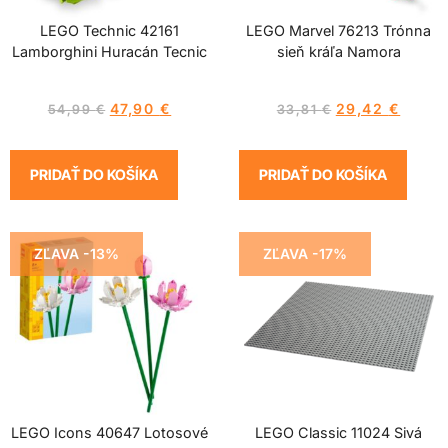
LEGO Technic 42161
LEGO Marvel 76213 Trónna
Lamborghini Huracán Tecnic
sieň kráľa Namora
47,90
€
29,42
€
54,99
€
33,81
€
PRIDAŤ DO KOŠÍKA
PRIDAŤ DO KOŠÍKA
ZĽAVA -13%
ZĽAVA -17%
LEGO Icons 40647 Lotosové
LEGO Classic 11024 Sivá