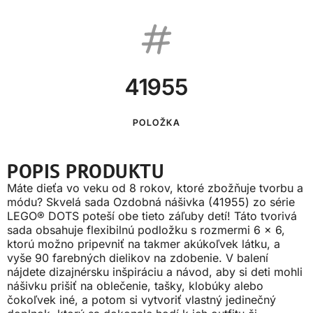
41955
POLOŽKA
POPIS PRODUKTU
Máte dieťa vo veku od 8 rokov, ktoré zbožňuje tvorbu a
módu? Skvelá sada Ozdobná nášivka (41955) zo série
LEGO® DOTS poteší obe tieto záľuby detí! Táto tvorivá
sada obsahuje flexibilnú podložku s rozmermi 6 x 6,
ktorú možno pripevniť na takmer akúkoľvek látku, a
vyše 90 farebných dielikov na zdobenie. V balení
nájdete dizajnérsku inšpiráciu a návod, aby si deti mohli
nášivku prišiť na oblečenie, tašky, klobúky alebo
čokoľvek iné, a potom si vytvoriť vlastný jedinečný