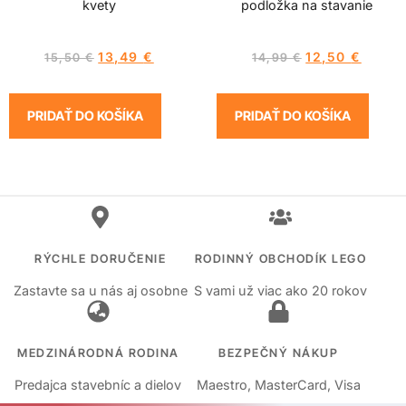
kvety
podložka na stavanie
13,49
€
12,50
€
15,50
€
14,99
€
PRIDAŤ DO KOŠÍKA
PRIDAŤ DO KOŠÍKA
RÝCHLE DORUČENIE
RODINNÝ OBCHODÍK LEGO
Zastavte sa u nás aj osobne
S vami už viac ako 20 rokov
MEDZINÁRODNÁ RODINA
BEZPEČNÝ NÁKUP
Predajca stavebníc a dielov
Maestro, MasterCard, Visa