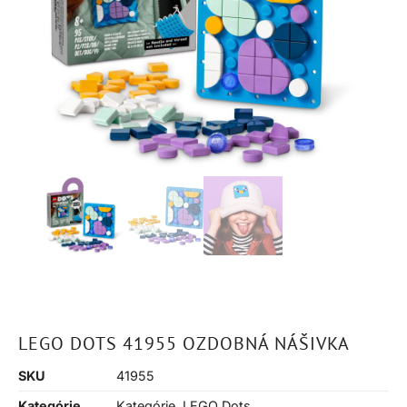
LEGO DOTS 41955 OZDOBNÁ NÁŠIVKA
SKU
41955
Kategórie
Kategórie
,
LEGO Dots