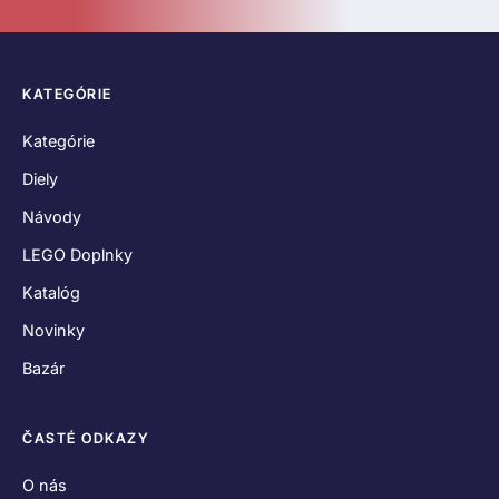
ČASTÉ ODKAZY
O nás
Kontakt
Hodnotenia zákazníkov
Obchodné podmienky
Reklamačný poriadok
Odstúpenie od zmluvy
Zásady používania súborov cookies
Vyhlásenie o ochrane osobných údajov
SPOJME SA