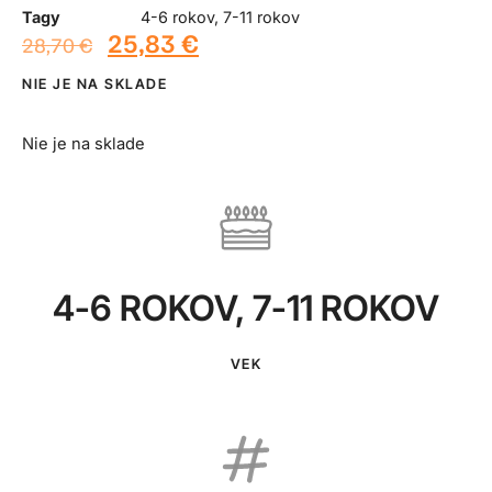
Tagy
4-6 rokov
,
7-11 rokov
25,83
€
28,70
€
NIE JE NA SKLADE
Nie je na sklade
4-6 ROKOV
,
7-11 ROKOV
VEK