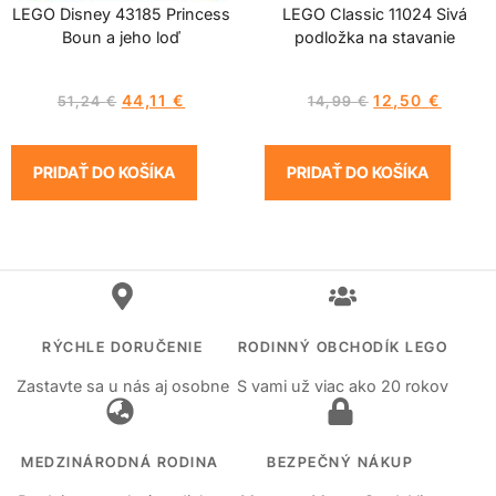
LEGO Disney 43185 Princess
LEGO Classic 11024 Sivá
Boun a jeho loď
podložka na stavanie
44,11
€
12,50
€
51,24
€
14,99
€
PRIDAŤ DO KOŠÍKA
PRIDAŤ DO KOŠÍKA
RÝCHLE DORUČENIE
RODINNÝ OBCHODÍK LEGO
Zastavte sa u nás aj osobne
S vami už viac ako 20 rokov
MEDZINÁRODNÁ RODINA
BEZPEČNÝ NÁKUP