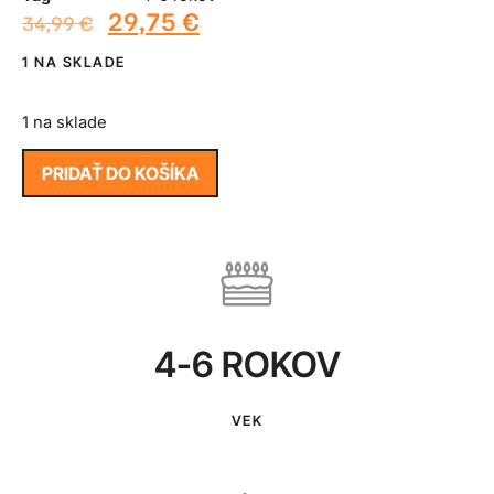
29,75
€
34,99
€
1 NA SKLADE
1 na sklade
PRIDAŤ DO KOŠÍKA
4-6 ROKOV
VEK