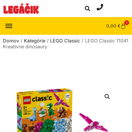
0
0,00
€
Domov
/
Kategórie
/
LEGO Classic
/ LEGO Classic 11041
Kreatívne dinosaury