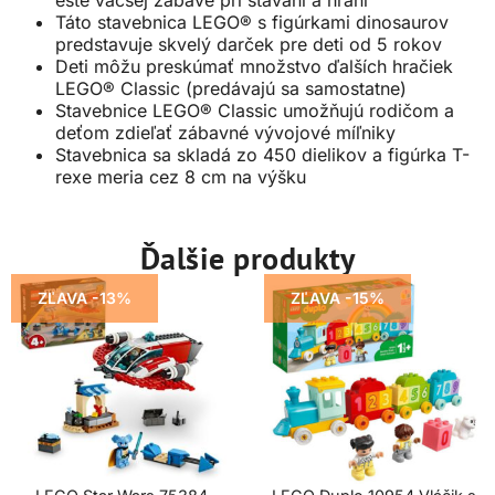
Táto stavebnica LEGO® s figúrkami dinosaurov
predstavuje skvelý darček pre deti od 5 rokov
Deti môžu preskúmať množstvo ďalších hračiek
LEGO® Classic (predávajú sa samostatne)
Stavebnice LEGO® Classic umožňujú rodičom a
deťom zdieľať zábavné vývojové míľniky
Stavebnica sa skladá zo 450 dielikov a figúrka T-
rexe meria cez 8 cm na výšku
Ďalšie produkty
ZĽAVA -13%
ZĽAVA -15%