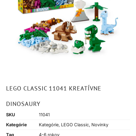
LEGO CLASSIC 11041 KREATÍVNE
DINOSAURY
SKU
11041
Kategórie
Kategórie
,
LEGO Classic
,
Novinky
Tag
4-6 rokov