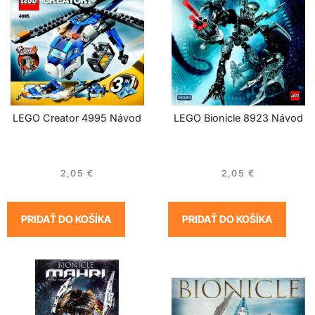
LEGO Creator 4995 Návod
LEGO Bionicle 8923 Návod
2,05
€
2,05
€
PRIDAŤ DO KOŠÍKA
PRIDAŤ DO KOŠÍKA