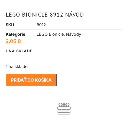
LEGO BIONICLE 8912 NÁVOD
SKU
8912
Kategórie
LEGO Bionicle
,
Návody
2,05
€
1 NA SKLADE
1 na sklade
PRIDAŤ DO KOŠÍKA