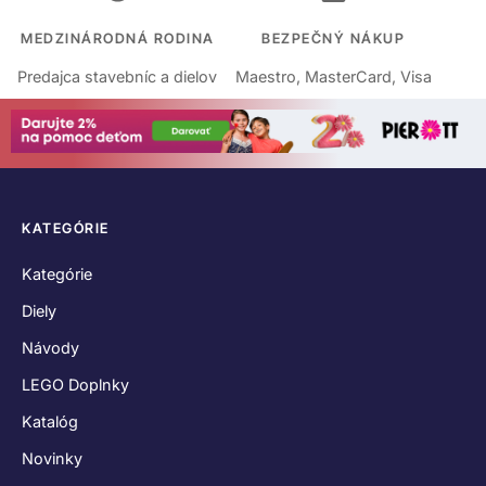
MEDZINÁRODNÁ RODINA
BEZPEČNÝ NÁKUP
Predajca stavebníc a dielov
Maestro, MasterCard, Visa
KATEGÓRIE
Kategórie
Diely
Návody
LEGO Doplnky
Katalóg
Novinky