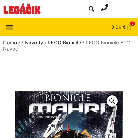
0
0,00
€
Domov
/
Návody
/
LEGO Bionicle
/ LEGO Bionicle 8912
Návod