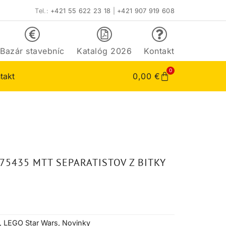
Tel.:
+421 55 622 23 18
|
+421 907 919 608
Bazár stavebníc
Katalóg 2026
Kontakt
0
takt
0,00
€
75435 MTT SEPARATISTOV Z BITKY
,
LEGO Star Wars
,
Novinky