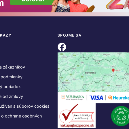
DKAZY
SPOJME SA
a zákazníkov
 podmienky
ý poriadok
e od zmluvy
užívania súborov cookies
e o ochrane osobných