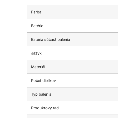
Farba
Batérie
Batéria súčasť balenia
Jazyk
Materiál
Počet dielikov
Typ balenia
Produktový rad