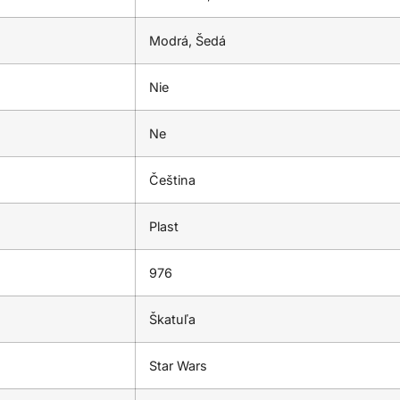
Modrá, Šedá
Nie
Ne
Čeština
Plast
976
Škatuľa
Star Wars