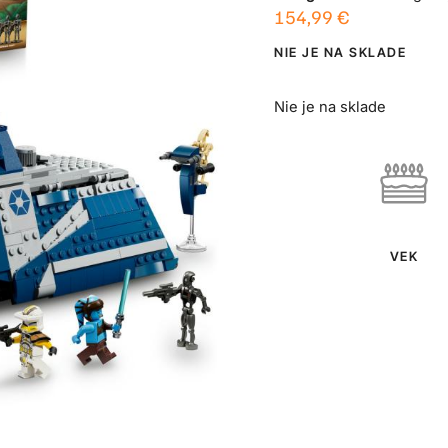
154,99
€
NIE JE NA SKLADE
Nie je na sklade
VEK