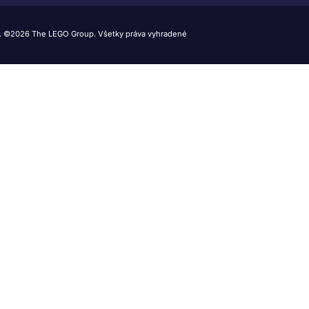
 ©2026 The LEGO Group. Všetky práva vyhradené