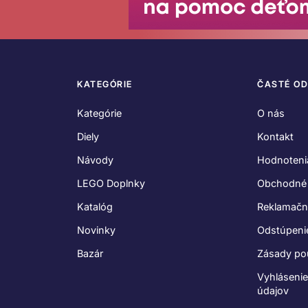
KATEGÓRIE
ČASTÉ O
Kategórie
O nás
Diely
Kontakt
Návody
Hodnoteni
LEGO Doplnky
Obchodné
Katalóg
Reklamačn
Novinky
Odstúpeni
Bazár
Zásady po
Vyhláseni
údajov