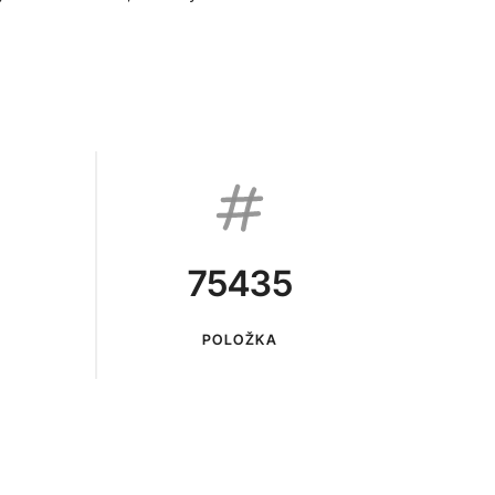
75435
POLOŽKA