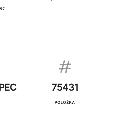
ec
PEC
75431
POLOŽKA