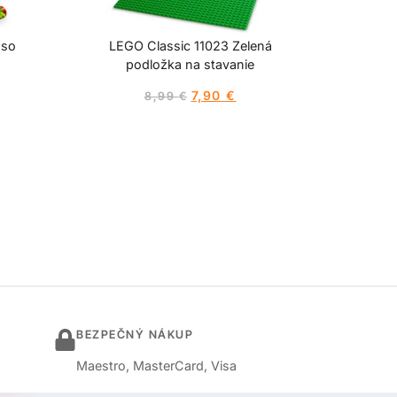
 so
LEGO Classic 11023 Zelená
podložka na stavanie
7,90
€
8,99
€
BEZPEČNÝ NÁKUP
Maestro, MasterCard, Visa