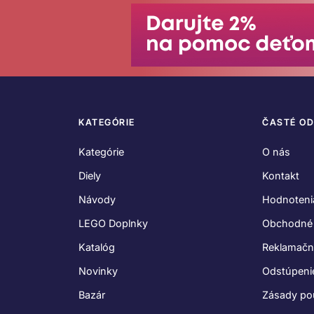
KATEGÓRIE
ČASTÉ O
Kategórie
O nás
Diely
Kontakt
Návody
Hodnoteni
LEGO Doplnky
Obchodné
Katalóg
Reklamačn
Novinky
Odstúpeni
Bazár
Zásady po