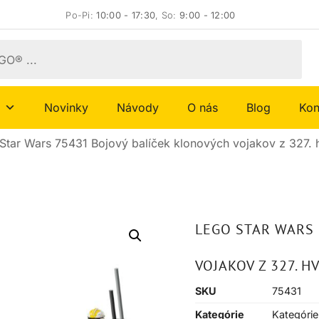
Po-Pi:
10:00 - 17:30
, So:
9:00 - 12:00
Novinky
Návody
O nás
Blog
Kon
Star Wars 75431 Bojový balíček klonových vojakov z 327.
LEGO STAR WARS 
VOJAKOV Z 327. 
SKU
75431
Kategórie
Kategórie