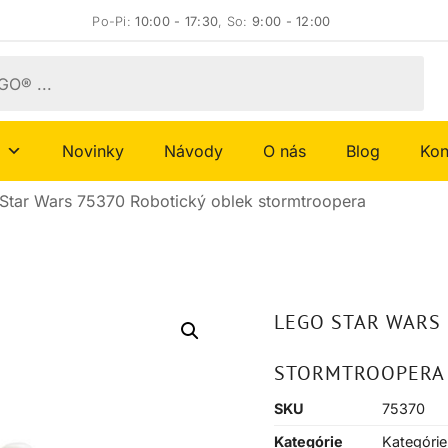
Po-Pi:
10:00 - 17:30
, So:
9:00 - 12:00
Novinky
Návody
O nás
Blog
Kon
Star Wars 75370 Robotický oblek stormtroopera
LEGO STAR WARS 
STORMTROOPERA
SKU
75370
Kategórie
Kategórie