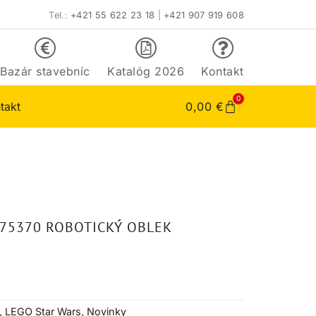
Tel.:
+421 55 622 23 18
|
+421 907 919 608
Bazár stavebníc
Katalóg 2026
Kontakt
0
takt
0,00
€
75370 ROBOTICKÝ OBLEK
,
LEGO Star Wars
,
Novinky