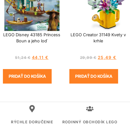
LEGO Disney 43185 Princess
LEGO Creator 31149 Kvety v
Boun a jeho loď
krhle
44,11
€
25,49
€
51,24
€
29,99
€
PRIDAŤ DO KOŠÍKA
PRIDAŤ DO KOŠÍKA
RÝCHLE DORUČENIE
RODINNÝ OBCHODÍK LEGO