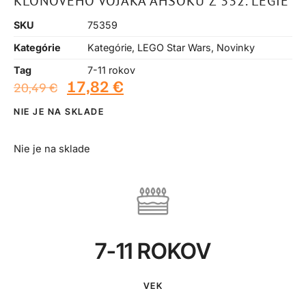
KLONOVÉHO VOJAKA AHSOKU Z 332. LÉGIE
SKU
75359
Kategórie
Kategórie
,
LEGO Star Wars
,
Novinky
Tag
7-11 rokov
17,82
€
20,49
€
NIE JE NA SKLADE
Nie je na sklade
7-11 ROKOV
VEK