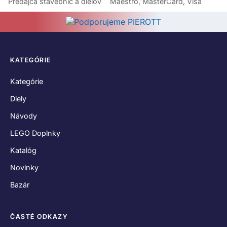
Predajca stavebníc a dielov
Maestro, MasterCard, Visa
KATEGÓRIE
Kategórie
Diely
Návody
LEGO Doplnky
Katalóg
Novinky
Bazár
ČASTÉ ODKAZY