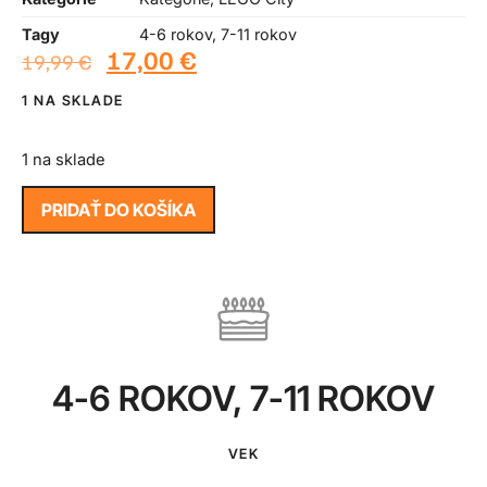
Tagy
4-6 rokov
,
7-11 rokov
17,00
€
19,99
€
1 NA SKLADE
1 na sklade
PRIDAŤ DO KOŠÍKA
4-6 ROKOV
,
7-11 ROKOV
VEK