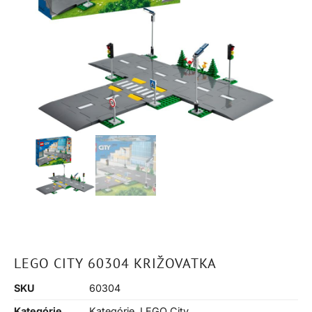
LEGO CITY 60304 KRIŽOVATKA
SKU
60304
Kategórie
Kategórie
,
LEGO City