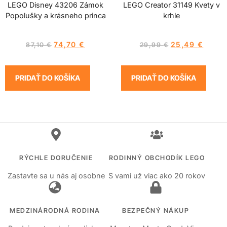
LEGO Disney 43206 Zámok
LEGO Creator 31149 Kvety v
Popolušky a krásneho princa
krhle
74,70
€
25,49
€
87,10
€
29,99
€
PRIDAŤ DO KOŠÍKA
PRIDAŤ DO KOŠÍKA
RÝCHLE DORUČENIE
RODINNÝ OBCHODÍK LEGO
Zastavte sa u nás aj osobne
S vami už viac ako 20 rokov
MEDZINÁRODNÁ RODINA
BEZPEČNÝ NÁKUP