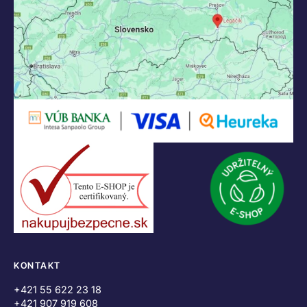
KONTAKT
+421 55 622 23 18
+421 907 919 608