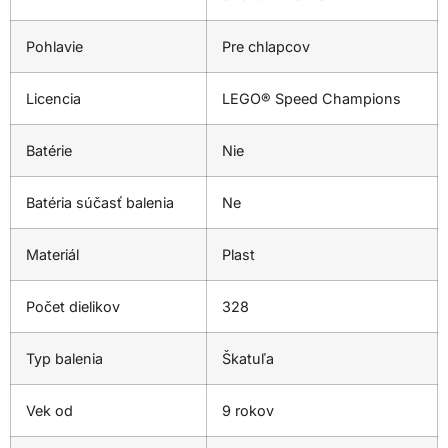
Pohlavie
Pre chlapcov
Licencia
LEGO® Speed Champions
Batérie
Nie
Batéria súčasť balenia
Ne
Materiál
Plast
Počet dielikov
328
Typ balenia
Škatuľa
Vek od
9 rokov