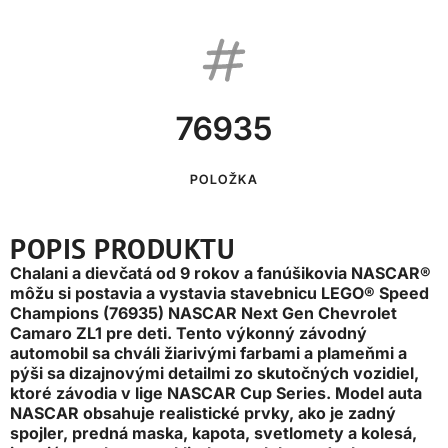
76935
POLOŽKA
POPIS PRODUKTU
Chalani a dievčatá od 9 rokov a fanúšikovia NASCAR®
môžu si postavia a vystavia stavebnicu LEGO® Speed
Champions (76935) NASCAR Next Gen Chevrolet
Camaro ZL1 pre deti. Tento výkonný závodný
automobil sa chváli žiarivými farbami a plameňmi a
pýši sa dizajnovými detailmi zo skutočných vozidiel,
ktoré závodia v lige NASCAR Cup Series. Model auta
NASCAR obsahuje realistické prvky, ako je zadný
spojler, predná maska, kapota, svetlomety a kolesá,