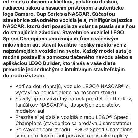
interiér s ochrannou klietkou, palubnou doskou,
radiacou pákou a hasiacim prístrojom a autentické
logá Camaro, Cup Series a NASCAR. Súčasťou
stavebnice závodného vozidla je aj minifigúrka jazdca
NASCAR, ktorú deti posadia za volant a pustia sa s ňou
do strhujúcich závodov. Stavebnice vozidiel LEGO
Speed Champions umožňujú deťom a vášnivým
milovníkom áut stavať kvalitné repliky niektorých z
najznámejších vozidiel na svete. Každý model auta je
možné postaviť a pomocou tlačeného návodu alebo s
aplikáciou LEGO Builder, ktorá vás a vaše dieťa
prevedie jednoduchým a intuitívnym staviteľským
dobrodružstvom.
Keď sa deti dohrajú, vozidlo LEGO® NASCAR® si
vystaví na poličke alebo na nočnom stolíku
Skvelý tip na závodný darček pre deti od 9 rokov,
fanúšikov NASCAR® aj dospelých zberateľov
modelov áut
Prezrite si aj ďalšie vozidlá z radu LEGO® Speed
Champions (stavebnice sa predávajú samostatne)
So stavebnicami z radu LEGO® Speed Champions
si deti a milovníci áut postavia realistické repliky