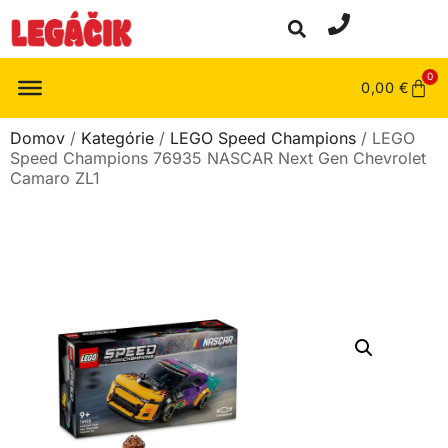
0
0,00
€
Domov
/
Kategórie
/
LEGO Speed Champions
/ LEGO
Speed Champions 76935 NASCAR Next Gen Chevrolet
Camaro ZL1