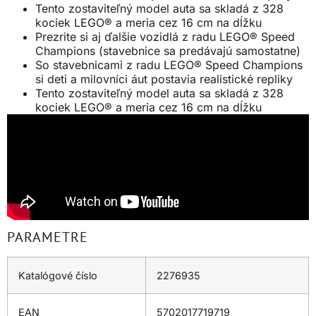
Tento zostaviteľný model auta sa skladá z 328
kociek LEGO® a meria cez 16 cm na dĺžku
Prezrite si aj ďalšie vozidlá z radu LEGO® Speed
Champions (stavebnice sa predávajú samostatne)
So stavebnicami z radu LEGO® Speed Champions
si deti a milovníci áut postavia realistické repliky
Tento zostaviteľný model auta sa skladá z 328
kociek LEGO® a meria cez 16 cm na dĺžku
PARAMETRE
Katalógové číslo
2276935
EAN
5702017719719