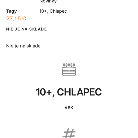
Novinky
Tagy
10+
,
Chlapec
27,15
€
NIE JE NA SKLADE
Nie je na sklade
10+
,
CHLAPEC
VEK