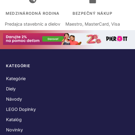
MEDZINÁRODNÁ RODINA
BEZPEČNÝ NÁKUP
Predajca stavebníc a dielov
Maestro, MasterCard, Visa
KATEGÓRIE
Kategórie
Diely
Návody
LEGO Doplnky
Katalóg
Novinky