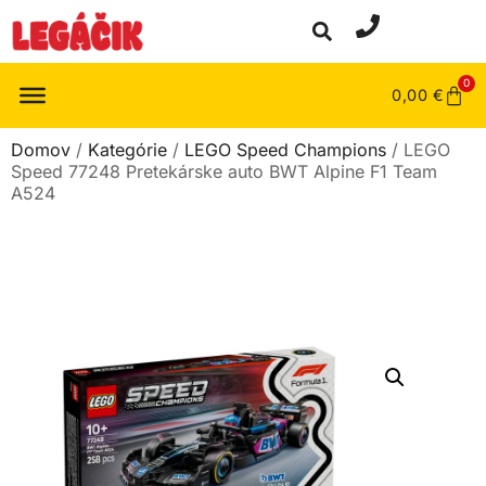
0
0,00
€
Domov
/
Kategórie
/
LEGO Speed Champions
/ LEGO
Speed 77248 Pretekárske auto BWT Alpine F1 Team
A524