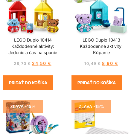
LEGO Duplo 10414
LEGO Duplo 10413
Každodenné aktivity:
Každodenné aktivity:
Jedenie a čas na spanie
Kúpanie
24,50
€
8,90
€
28,70
€
10,49
€
PRIDAŤ DO KOŠÍKA
PRIDAŤ DO KOŠÍKA
ZĽAVA -15%
ZĽAVA -15%