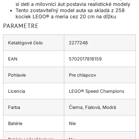
si deti a milovníci áut postavia realistické modely
Tento zostaviteľný model auta sa skladá z 258
kociek LEGO® a meria cez 20 cm na dĺžku
PARAMETRE
Katalógové číslo
2277248
EAN
5702017816159
Pohlavie
Pre chlapcov
Licencia
LEGO® Speed Champions
Farba
Čierna, Fialová, Modrá
Batérie
Nie