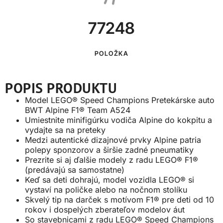
77248
POLOŽKA
POPIS PRODUKTU
Model LEGO® Speed Champions Pretekárske auto
BWT Alpine F1® Team A524
Umiestnite minifigúrku vodiča Alpine do kokpitu a
vydajte sa na preteky
Medzi autentické dizajnové prvky Alpine patria
polepy sponzorov a širšie zadné pneumatiky
Prezrite si aj ďalšie modely z radu LEGO® F1®
(predávajú sa samostatne)
Keď sa deti dohrajú, model vozidla LEGO® si
vystaví na poličke alebo na nočnom stolíku
Skvelý tip na darček s motívom F1® pre deti od 10
rokov i dospelých zberateľov modelov áut
So stavebnicami z radu LEGO® Speed Champions