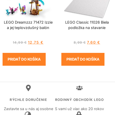
LEGO Dreamzzz 71472 Izzie
LEGO Classic 11026 Biela
a jej teplovzdušný balón
podložka na stavanie
12,75
€
7,60
€
14,99
€
8,99
€
PRIDAŤ DO KOŠÍKA
PRIDAŤ DO KOŠÍKA
RÝCHLE DORUČENIE
RODINNÝ OBCHODÍK LEGO
Zastavte sa u nás aj osobne
S vami už viac ako 20 rokov