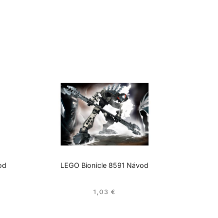
od
LEGO Bionicle 8591 Návod
1,03
€