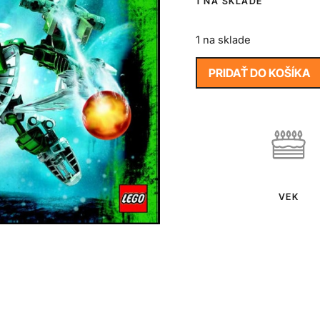
1 NA SKLADE
1 na sklade
PRIDAŤ DO KOŠÍKA
VEK