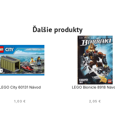
Ďalšie produkty
LEGO City 60131 Návod
LEGO Bionicle 8918 Náv
1,03
€
2,05
€