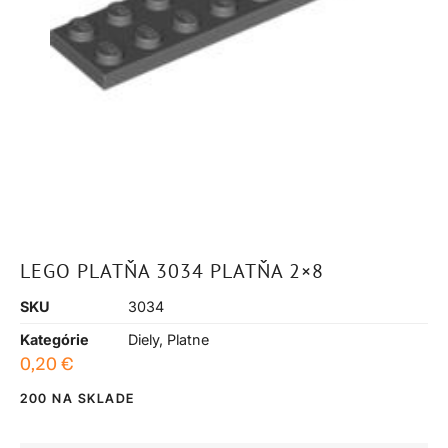
LEGO PLATŇA 3034 PLATŇA 2×8
SKU
3034
Kategórie
Diely
,
Platne
0,20
€
200 NA SKLADE