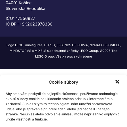
04001 Košice
Slovenská Republika
IČO: 47556927
IČ DPH: SK2023978330
Logo LEGO, minifigures, DUPLO, LEGENDS OF CHIMA, NINJAGO, BIONICLE,
MINDSTORMS a MIXELS sú ochranné známky LEGO Group. ©2026 The
LEGO Group. Všetky práva vyhradené
Cookie súbory
Aby sme vám poskytli tie najlepšie skúsenosti, používame technológie,
ako sú súbory cookie na ukladanie a/alebo prístup k informáciám o
zariadení. Súhlas s týmito technológiami nám umožní spracovávať
údaje, ako je správanie pri prehliadaní alebo jedinečné ID na tejto
stránke. Nesúhlas alebo odvolanie súhlasu môže nepriaznivo ovplyvniť
určité vlastnosti a funkcie.