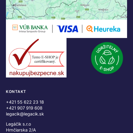
KONTAKT
+421 55 622 23 18
+421 907 919 608
legacik@legacik.sk
Legáčik s.r.o
Hrnčiarska 2/A