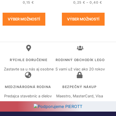
0,15
€
0,25
€
–
0,40
€
VÝBER MOŽNOSTÍ
VÝBER MOŽNOSTÍ
RÝCHLE DORUČENIE
RODINNÝ OBCHODÍK LEGO
Zastavte sa u nás aj osobne
S vami už viac ako 20 rokov
MEDZINÁRODNÁ RODINA
BEZPEČNÝ NÁKUP
Predajca stavebníc a dielov
Maestro, MasterCard, Visa