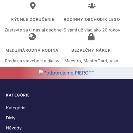
RÝCHLE DORUČENIE
RODINNÝ OBCHODÍK LEGO
Zastavte sa u nás aj osobne
S vami už viac ako 20 rokov
MEDZINÁRODNÁ RODINA
BEZPEČNÝ NÁKUP
Predajca stavebníc a dielov
Maestro, MasterCard, Visa
KATEGÓRIE
Kategórie
Diely
Návody