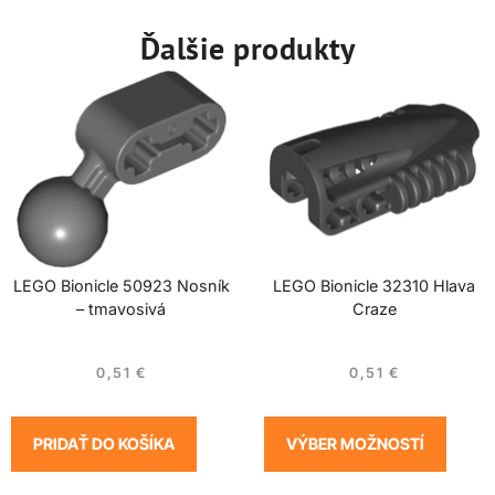
Ďalšie produkty
LEGO Bionicle 50923 Nosník
LEGO Bionicle 32310 Hlava
– tmavosivá
Craze
0,51
€
0,51
€
PRIDAŤ DO KOŠÍKA
VÝBER MOŽNOSTÍ