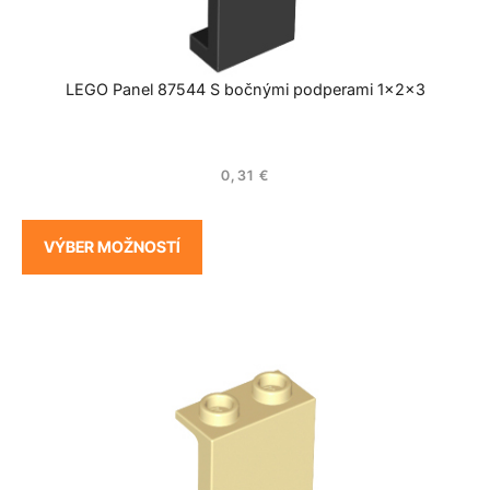
LEGO Panel 87544 S bočnými podperami 1x2x3
0,31
€
VÝBER MOŽNOSTÍ