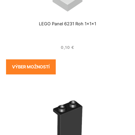
LEGO Panel 6231 Roh 1x1x1
0,10
€
VÝBER MOŽNOSTÍ