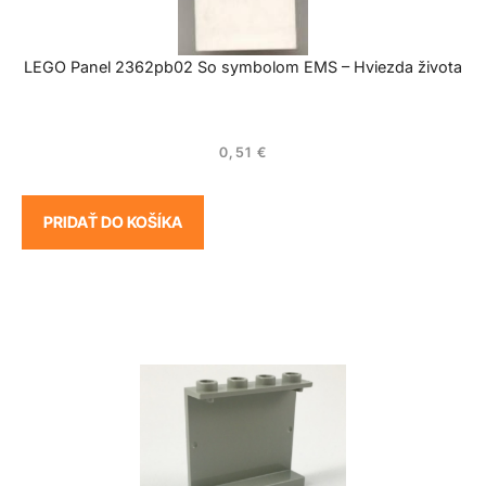
LEGO Panel 2362pb02 So symbolom EMS – Hviezda života
0,51
€
PRIDAŤ DO KOŠÍKA