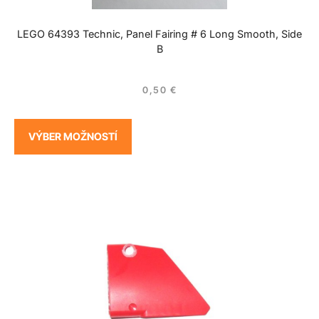
LEGO 64393 Technic, Panel Fairing # 6 Long Smooth, Side
B
0,50
€
VÝBER MOŽNOSTÍ