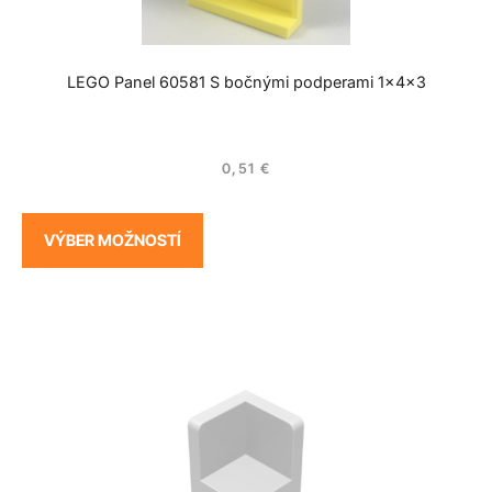
LEGO Panel 60581 S bočnými podperami 1x4x3
0,51
€
VÝBER MOŽNOSTÍ