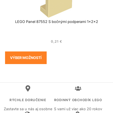
LEGO Panel 87552 S bočnými podperami 1x2x2
0,21
€
VÝBER MOŽNOSTÍ
RÝCHLE DORUČENIE
RODINNÝ OBCHODÍK LEGO
Zastavte sa u nás aj osobne
S vami už viac ako 20 rokov