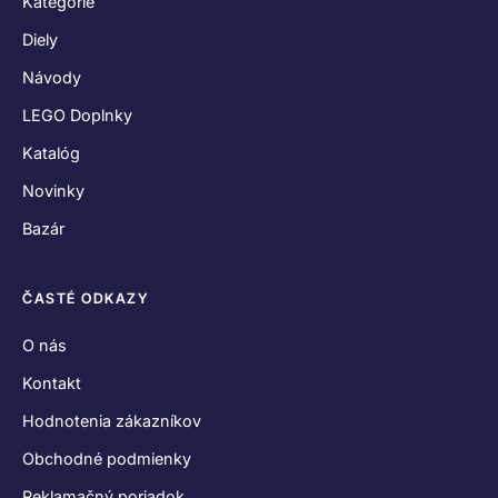
Kategórie
Diely
Návody
LEGO Doplnky
Katalóg
Novinky
Bazár
ČASTÉ ODKAZY
O nás
Kontakt
Hodnotenia zákazníkov
Obchodné podmienky
Reklamačný poriadok