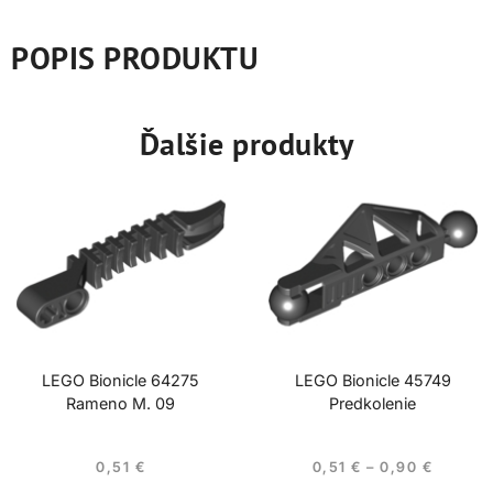
POPIS PRODUKTU
Ďalšie produkty
LEGO Bionicle 64275
LEGO Bionicle 45749
Rameno M. 09
Predkolenie
0,51
€
0,51
€
–
0,90
€