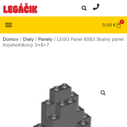
0
0,00
€
Domov
/
Diely
/
Panely
/ LEGO Panel 6083 Skalný panel
trojuholníkový 3x8x7