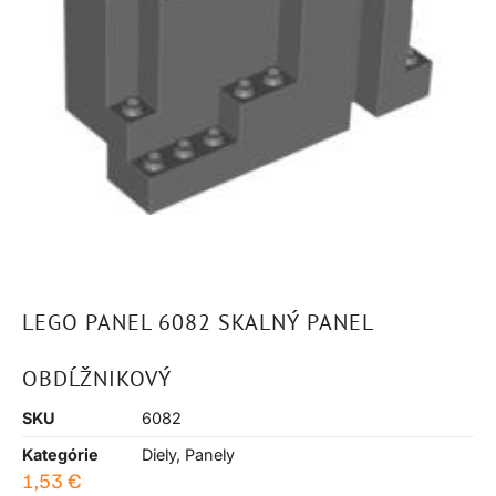
LEGO PANEL 6082 SKALNÝ PANEL
OBDĹŽNIKOVÝ
SKU
6082
Kategórie
Diely
,
Panely
1,53
€