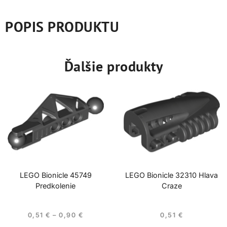
POPIS PRODUKTU
Ďalšie produkty
LEGO Bionicle 45749
LEGO Bionicle 32310 Hlava
Predkolenie
Craze
0,51
€
–
0,90
€
0,51
€