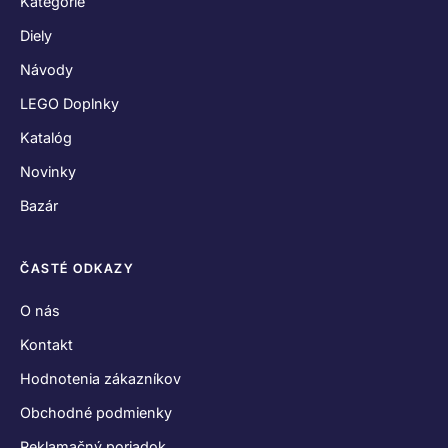
Kategórie
Diely
Návody
LEGO Doplnky
Katalóg
Novinky
Bazár
ČASTÉ ODKAZY
O nás
Kontakt
Hodnotenia zákazníkov
Obchodné podmienky
Reklamačný poriadok