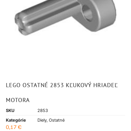
LEGO OSTATNÉ 2853 KĽUKOVÝ HRIADEĽ
MOTORA
SKU
2853
Kategórie
Diely
,
Ostatné
0,17
€