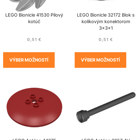
LEGO Bionicle 41530 Pílový
LEGO Bionicle 32172 Blok s
kotúč
kolíkovým konektorom
3x3x1
0,51
€
0,51
€
VÝBER MOŽNOSTÍ
VÝBER MOŽNOSTÍ