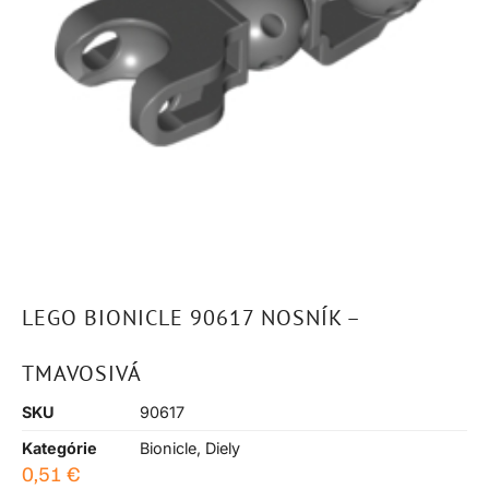
LEGO BIONICLE 90617 NOSNÍK –
TMAVOSIVÁ
SKU
90617
Kategórie
Bionicle
,
Diely
0,51
€