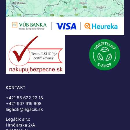
KONTAKT
+421 55 622 23 18
+421 907 919 608
legacik@legacik.sk
Legáčik s.r.o
Hrnčiarska 2/A