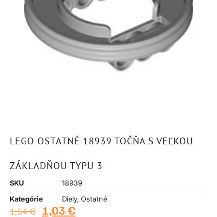
LEGO OSTATNÉ 18939 TOČŇA S VEĽKOU
ZÁKLADŇOU TYPU 3
SKU
18939
Kategórie
Diely
,
Ostatné
1,03
€
1,54
€