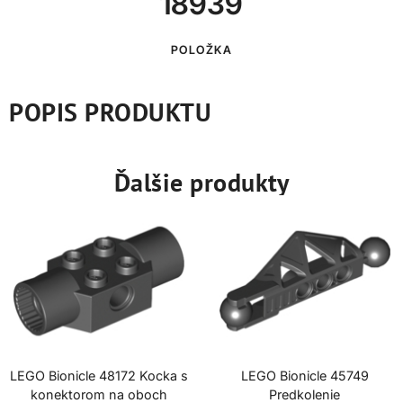
18939
POLOŽKA
POPIS PRODUKTU
Ďalšie produkty
LEGO Bionicle 48172 Kocka s
LEGO Bionicle 45749
konektorom na oboch
Predkolenie