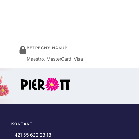
BEZPEČNÝ NÁKUP
Maestro, MasterCard, Visa
KONTAKT
+421 55 622 23 18