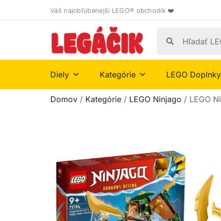
Váš najobľúbenejší LEGO® obchodík ❤️
Diely
Kategórie
LEGO Doplnky
Domov
/
Kategórie
/
LEGO Ninjago
/ LEGO Nin