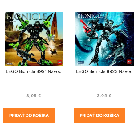
LEGO Bionicle 8991 Návod
LEGO Bionicle 8923 Návod
3,08
€
2,05
€
PRIDAŤ DO KOŠÍKA
PRIDAŤ DO KOŠÍKA