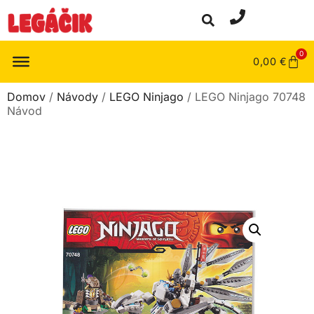
0
0,00
€
Domov
/
Návody
/
LEGO Ninjago
/ LEGO Ninjago 70748
Návod