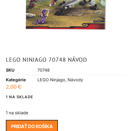
LEGO NINJAGO 70748 NÁVOD
SKU
70748
Kategórie
LEGO Ninjago
,
Návody
2,00
€
1 NA SKLADE
1 na sklade
PRIDAŤ DO KOŠÍKA