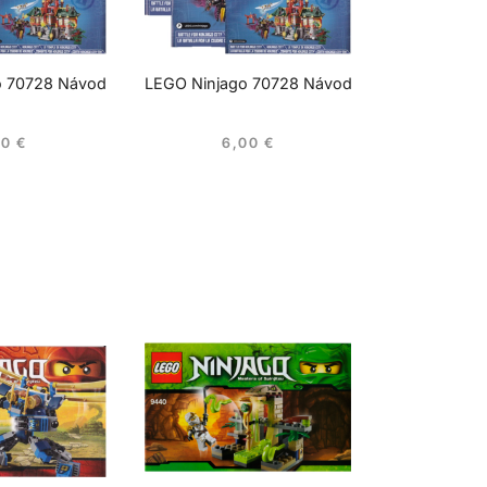
o 70728 Návod
LEGO Ninjago 70728 Návod
10
€
6,00
€