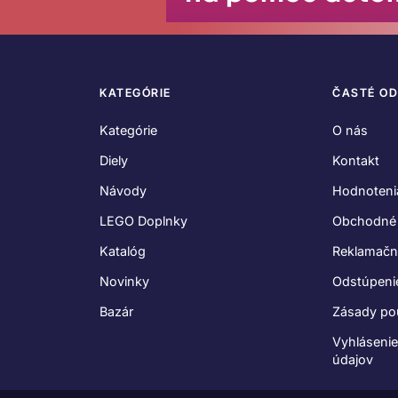
KATEGÓRIE
ČASTÉ O
Kategórie
O nás
Diely
Kontakt
Návody
Hodnoteni
LEGO Doplnky
Obchodné
Katalóg
Reklamačn
Novinky
Odstúpeni
Bazár
Zásady po
Vyhláseni
údajov