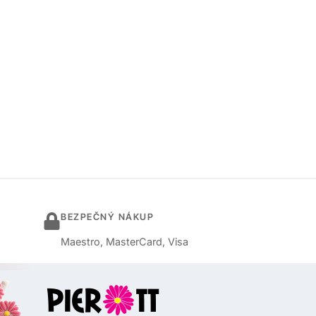
BEZPEČNÝ NÁKUP
Maestro, MasterCard, Visa