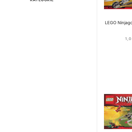
LEGO Ninjag
1,