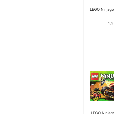
LEGO Ninjago
1,
LEGO Ninjag