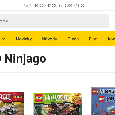
Po-Pi:
10:00 - 17:30
, So:
9:00 - 12:00
Novinky
Návody
O nás
Blog
Kon
 Ninjago