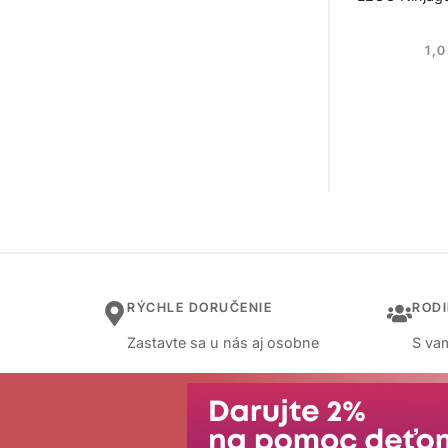
1,
RÝCHLE DORUČENIE
ROD
Zastavte sa u nás aj osobne
S vam