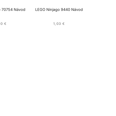
o 70754 Návod
LEGO Ninjago 9440 Návod
50
€
1,03
€