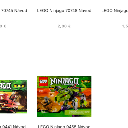
 70745 Návod
LEGO Ninjago 70748 Návod
LEGO Ninjag
50
€
2,00
€
1,
o 9441 Návod
LEGO Ninjago 9455 Návod