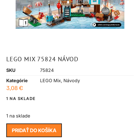
LEGO MIX 75824 NÁVOD
SKU
75824
Kategórie
LEGO Mix
,
Návody
3,08
€
1 NA SKLADE
1 na sklade
PRIDAŤ DO KOŠÍKA