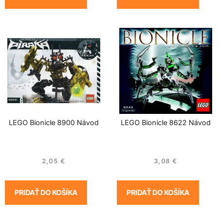
LEGO Bionicle 8900 Návod
LEGO Bionicle 8622 Návod
2,05
€
3,08
€
PRIDAŤ DO KOŠÍKA
PRIDAŤ DO KOŠÍKA