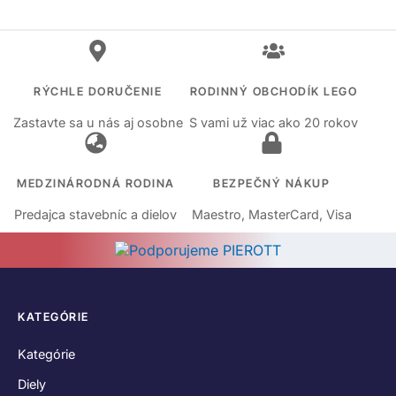
RÝCHLE DORUČENIE
RODINNÝ OBCHODÍK LEGO
Zastavte sa u nás aj osobne
S vami už viac ako 20 rokov
MEDZINÁRODNÁ RODINA
BEZPEČNÝ NÁKUP
Predajca stavebníc a dielov
Maestro, MasterCard, Visa
KATEGÓRIE
Kategórie
Diely