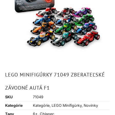
LEGO MINIFIGÚRKY 71049 ZBERATEĽSKÉ
ZÁVODNÉ AUTÁ F1
SKU
71049
Kategórie
Kategórie
,
LEGO Minifigúrky
,
Novinky
Tagy
6+
,
Chlapec