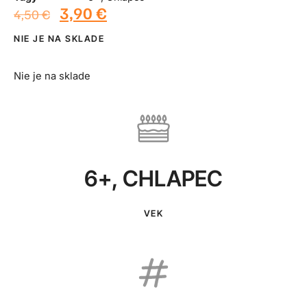
3,90
€
4,50
€
NIE JE NA SKLADE
Nie je na sklade
6+
,
CHLAPEC
VEK