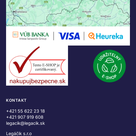
KONTAKT
+421 55 622 23 18
+421 907 919 608
legacik@legacik.sk
Legáčik s.r.o