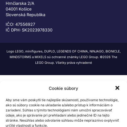
Hrnčiarska 2/A
04001 Košice
Slovenská Republika
IČO: 47556927
IČ DPH: SK2023978330
Logo LEGO, minifigures, DUPLO, LEGENDS OF CHIMA, NINJAGO, BIONICLE,
MINDSTORMS a MIXELS sú ochranné známky LEGO Group. ©2026 The
LEGO Group. Všetky práva vyhradené
Cookie súbory
Aby sme vám poskytli tie najlepšie skúsenosti, používame technológie,
ako sú súbory cookie na ukladanie a/alebo prístup k informáciám o
zariadení. Súhlas s týmito technológiami nám umožní spracovávať
údaje, ako je správanie pri prehliadaní alebo jedinečné ID na tejto
stránke. Nesúhlas alebo odvolanie súhlasu môže nepriaznivo ovplyvniť
určité vlastnosti a funkcie.