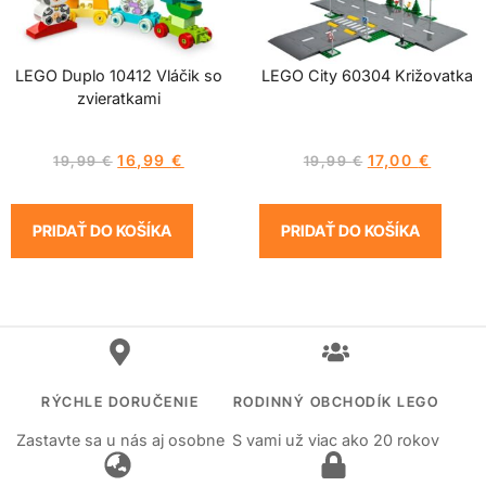
LEGO Duplo 10412 Vláčik so
LEGO City 60304 Križovatka
zvieratkami
16,99
€
17,00
€
19,99
€
19,99
€
PRIDAŤ DO KOŠÍKA
PRIDAŤ DO KOŠÍKA
RÝCHLE DORUČENIE
RODINNÝ OBCHODÍK LEGO
Zastavte sa u nás aj osobne
S vami už viac ako 20 rokov