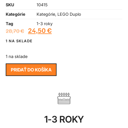
SKU
10415
Kategórie
Kategórie
,
LEGO Duplo
Tag
1-3 roky
24,50
€
28,70
€
1 NA SKLADE
1 na sklade
PRIDAŤ DO KOŠÍKA
1-3 ROKY