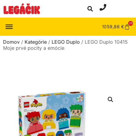
26
1059,86
€
Domov
/
Kategórie
/
LEGO Duplo
/ LEGO Duplo 10415
Moje prvé pocity a emócie