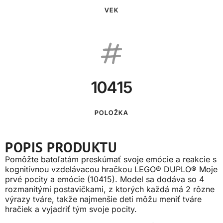
VEK
10415
POLOŽKA
POPIS PRODUKTU
Pomôžte batoľatám preskúmať svoje emócie a reakcie s
kognitívnou vzdelávacou hračkou LEGO® DUPLO® Moje
prvé pocity a emócie (10415). Model sa dodáva so 4
rozmanitými postavičkami, z ktorých každá má 2 rôzne
výrazy tváre, takže najmenšie deti môžu meniť tváre
hračiek a vyjadriť tým svoje pocity.