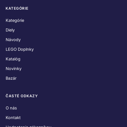
KATEGÓRIE
Kategórie
Diely
Návody
LEGO Doplnky
Katalóg
Novinky
Bazár
ČASTÉ ODKAZY
O nás
Kontakt