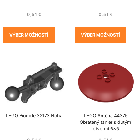
0,51
€
0,51
€
VÝBER MOŽNOSTÍ
VÝBER MOŽNOSTÍ
LEGO Bionicle 32173 Noha
LEGO Anténa 44375
Obrátený tanier s dutými
otvormi 6×6