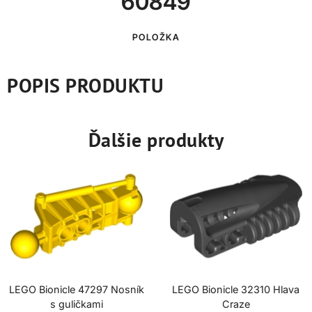
60849
POLOŽKA
POPIS PRODUKTU
Ďalšie produkty
LEGO Bionicle 47297 Nosník
LEGO Bionicle 32310 Hlava
s guličkami
Craze