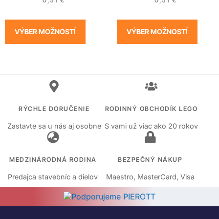
0,51
€
0,51
€
VÝBER MOŽNOSTÍ
VÝBER MOŽNOSTÍ
RÝCHLE DORUČENIE
RODINNÝ OBCHODÍK LEGO
Zastavte sa u nás aj osobne
S vami už viac ako 20 rokov
MEDZINÁRODNÁ RODINA
BEZPEČNÝ NÁKUP
Predajca stavebníc a dielov
Maestro, MasterCard, Visa