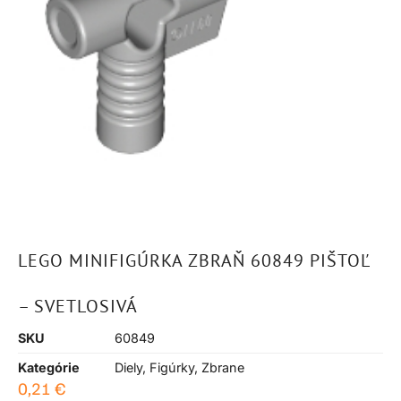
LEGO MINIFIGÚRKA ZBRAŇ 60849 PIŠTOĽ
– SVETLOSIVÁ
SKU
60849
Kategórie
Diely
,
Figúrky
,
Zbrane
0,21
€