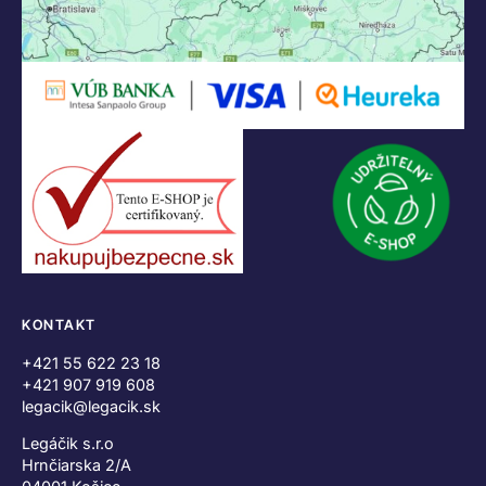
KONTAKT
+421 55 622 23 18
+421 907 919 608
legacik@legacik.sk
Legáčik s.r.o
Hrnčiarska 2/A