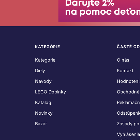
KATEGÓRIE
ČASTÉ O
Kategórie
O nás
Diely
Kontakt
Návody
Hodnoteni
LEGO Doplnky
Obchodné
Katalóg
Reklamačn
Novinky
Odstúpeni
Bazár
Zásady po
Vyhláseni