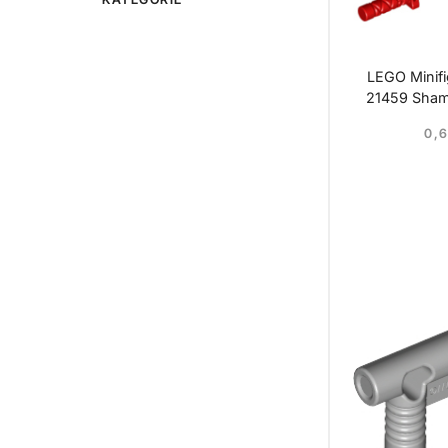
LEGO Minifi
21459 Sham
0,