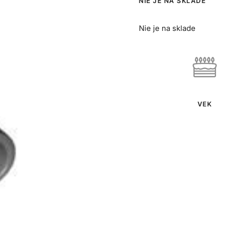
NIE JE NA SKLADE
Nie je na sklade
VEK