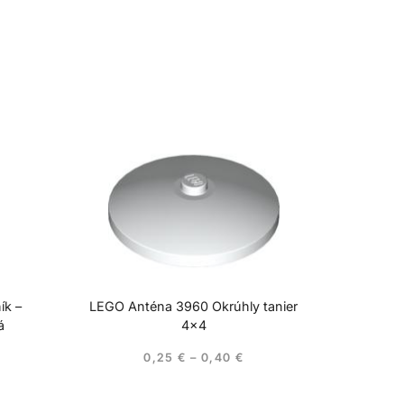
ík –
LEGO Anténa 3960 Okrúhly tanier
á
4×4
0,25
€
–
0,40
€