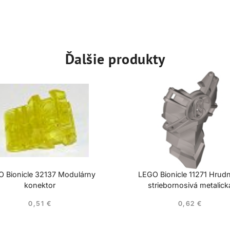
Ďalšie produkty
 Bionicle 32137 Modulárny
LEGO Bionicle 11271 Hrudn
konektor
striebornosivá metalick
0,51
€
0,62
€