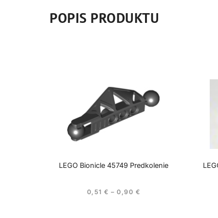
POPIS PRODUKTU
LEGO Bionicle 45749 Predkolenie
LEGO
0,51
€
–
0,90
€