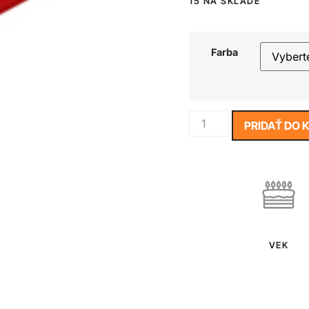
15 NA SKLADE
Farba
PRIDAŤ DO 
VEK