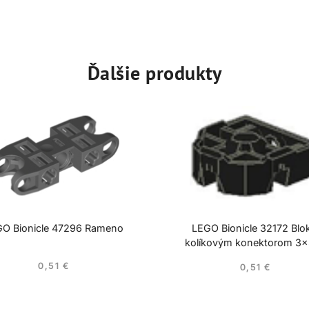
Ďalšie produkty
O Bionicle 47296 Rameno
LEGO Bionicle 32172 Blo
kolíkovým konektorom 3
0,51
€
0,51
€