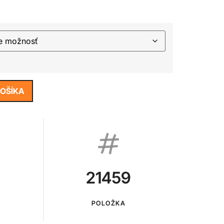
KOŠÍKA
21459
POLOŽKA