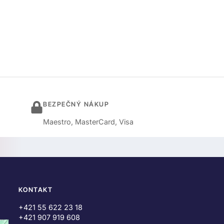
BEZPEČNÝ NÁKUP
Maestro, MasterCard, Visa
KONTAKT
+421 55 622 23 18
+421 907 919 608