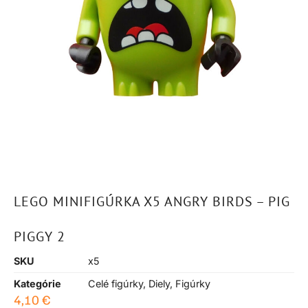
LEGO MINIFIGÚRKA X5 ANGRY BIRDS – PIG
PIGGY 2
SKU
x5
Kategórie
Celé figúrky
,
Diely
,
Figúrky
4,10
€