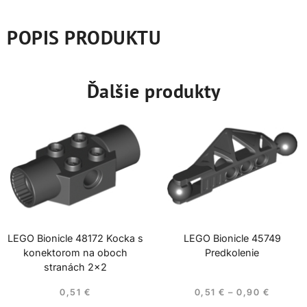
POPIS PRODUKTU
Ďalšie produkty
LEGO Bionicle 48172 Kocka s
LEGO Bionicle 45749
konektorom na oboch
Predkolenie
stranách 2×2
0,51
€
0,51
€
–
0,90
€