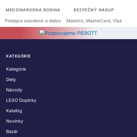
MEDZINÁRODNÁ RODINA
BEZPEČNÝ NÁKUP
Predajca stavebníc a dielov
Maestro, MasterCard, Visa
KATEGÓRIE
Kategórie
Diely
Návody
LEGO Doplnky
Katalóg
Novinky
Bazár