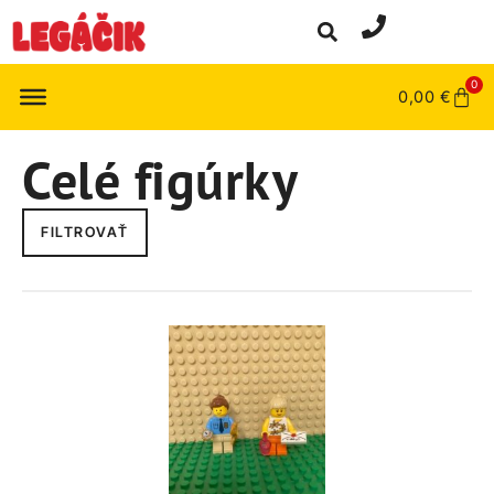
0
0,00
€
Celé figúrky
FILTROVAŤ