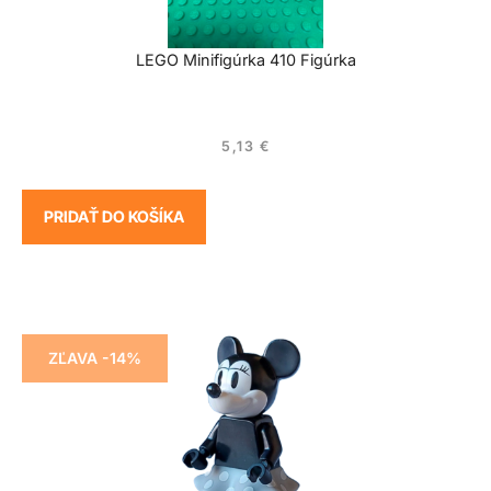
LEGO Minifigúrka 410 Figúrka
5,13
€
PRIDAŤ DO KOŠÍKA
ZĽAVA -14%