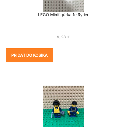
LEGO Minifigúrka 1e Rytieri
9,23
€
PRIDAŤ DO KOŠÍKA